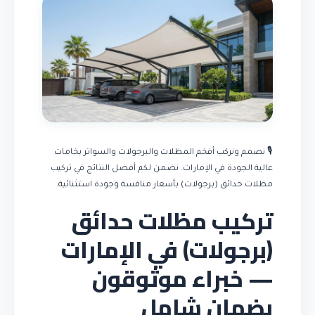
🎙️ نصمم ونركب أفخم المظلات والبرجولات والسواتر بخامات
عالية الجودة في الإمارات. نضمن لكم أفضل النتائج في تركيب
مظلات حدائق (برجولات) بأسعار منافسة وجودة استثنائية.
تركيب مظلات حدائق
(برجولات) في الإمارات
— خبراء موثوقون
بضمان شامل