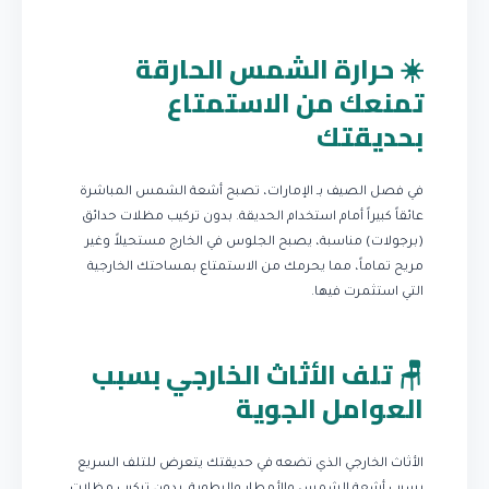
☀️ حرارة الشمس الحارقة
تمنعك من الاستمتاع
بحديقتك
في فصل الصيف بـ الإمارات، تصبح أشعة الشمس المباشرة
عائقاً كبيراً أمام استخدام الحديقة. بدون تركيب مظلات حدائق
(برجولات) مناسبة، يصبح الجلوس في الخارج مستحيلاً وغير
مريح تماماً، مما يحرمك من الاستمتاع بمساحتك الخارجية
التي استثمرت فيها.
🪑 تلف الأثاث الخارجي بسبب
العوامل الجوية
الأثاث الخارجي الذي تضعه في حديقتك يتعرض للتلف السريع