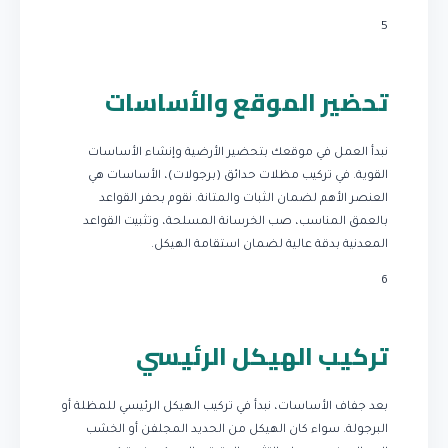
5
تحضير الموقع والأساسات
نبدأ العمل في موقعك بتحضير الأرضية وإنشاء الأساسات
القوية. في تركيب مظلات حدائق (برجولات)، الأساسات هي
العنصر الأهم لضمان الثبات والمتانة. نقوم بحفر القواعد
بالعمق المناسب، صب الخرسانة المسلحة، وتثبيت القواعد
المعدنية بدقة عالية لضمان استقامة الهيكل.
6
تركيب الهيكل الرئيسي
بعد جفاف الأساسات، نبدأ في تركيب الهيكل الرئيسي للمظلة أو
البرجولة. سواء كان الهيكل من الحديد المجلفن أو الخشب