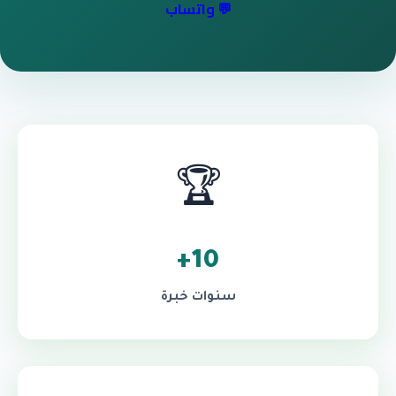
💬 واتساب
🏆
10+
سنوات خبرة