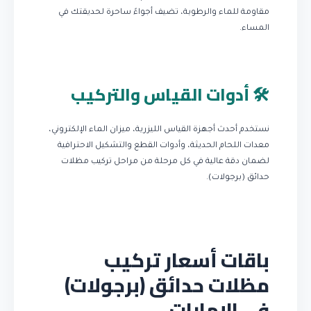
مقاومة للماء والرطوبة، تضيف أجواءً ساحرة لحديقتك في
المساء.
🛠️ أدوات القياس والتركيب
نستخدم أحدث أجهزة القياس الليزرية، ميزان الماء الإلكتروني،
معدات اللحام الحديثة، وأدوات القطع والتشكيل الاحترافية
لضمان دقة عالية في كل مرحلة من مراحل تركيب مظلات
حدائق (برجولات).
باقات أسعار تركيب
مظلات حدائق (برجولات)
في الإمارات