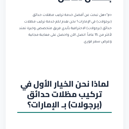
<p”>هل تبحث عن أفضل خدمة تركيب مظلات حدائق
(برجولات) في الإمارات؟ نحن نقدم لكم خدمة تركيب مظلات
حدائق (برجولات) الاحترافية بأيدي فريق متخصص وخبرة تمتد
لأكثر من 15 عاماً. اتصل الآن واحصل على معاينة مجانية
وعرض سعر فوري.
لماذا نحن الخيار الأول في
تركيب مظلات حدائق
(برجولات) بـ الإمارات؟