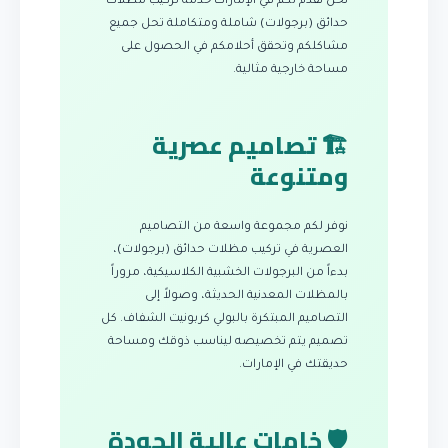
نحن نقدم لكم في الإمارات خدمة تركيب مظلات
حدائق (برجولات) شاملة ومتكاملة تحل جميع
مشاكلكم وتحقق أحلامكم في الحصول على
مساحة خارجية مثالية.
🏗️ تصاميم عصرية
ومتنوعة
نوفر لكم مجموعة واسعة من التصاميم
العصرية في تركيب مظلات حدائق (برجولات)،
بدءاً من البرجولات الخشبية الكلاسيكية، مروراً
بالمظلات المعدنية الحديثة، وصولاً إلى
التصاميم المبتكرة بالبولي كربونيت الشفاف. كل
تصميم يتم تخصيصه ليناسب ذوقك ومساحة
حديقتك في الإمارات.
🛡️ خامات عالية الجودة