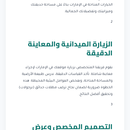
الخيارات المتاحة في الإمارات بناءً على مساحة حديقتك
وميزانيتك وتفضيلاتك الجمالية.
2
الزيارة الميدانية والمعاينة
الدقيقة
يقوم فريقنا المتخصص بزيارة موقعك في الإمارات لإجراء
معاينة شاملة. نأخذ القياسات الدقيقة، ندرس طبيعة الأرضية
والمساحة المتاحة، ونفحص العوامل البيئية المحيطة. هذه
الخطوة ضرورية لضمان نجاح تركيب مظلات حدائق (برجولات)
وتحقيق أفضل النتائج.
3
التصميم المخصص وعرض