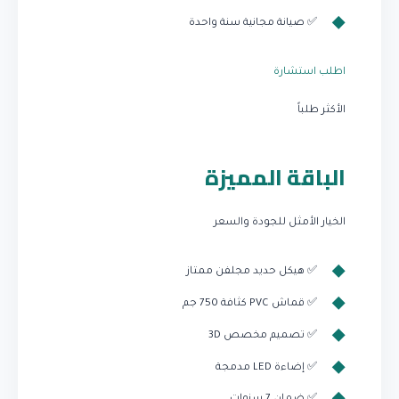
✅ صيانة مجانية سنة واحدة
اطلب استشارة
الأكثر طلباً
الباقة المميزة
الخيار الأمثل للجودة والسعر
✅ هيكل حديد مجلفن ممتاز
✅ قماش PVC كثافة 750 جم
✅ تصميم مخصص 3D
✅ إضاءة LED مدمجة