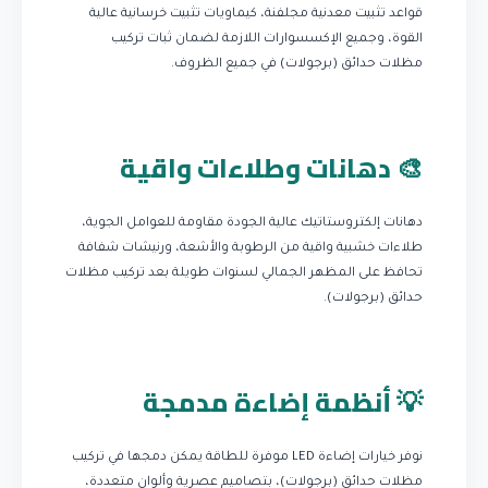
قواعد تثبيت معدنية مجلفنة، كيماويات تثبيت خرسانية عالية
القوة، وجميع الإكسسوارات اللازمة لضمان ثبات تركيب
مظلات حدائق (برجولات) في جميع الظروف.
🎨 دهانات وطلاءات واقية
دهانات إلكتروستاتيك عالية الجودة مقاومة للعوامل الجوية،
طلاءات خشبية واقية من الرطوبة والأشعة، ورنيشات شفافة
تحافظ على المظهر الجمالي لسنوات طويلة بعد تركيب مظلات
حدائق (برجولات).
💡 أنظمة إضاءة مدمجة
نوفر خيارات إضاءة LED موفرة للطاقة يمكن دمجها في تركيب
مظلات حدائق (برجولات)، بتصاميم عصرية وألوان متعددة،