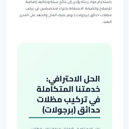
باستخدام مواد رديئة يؤدي إلى نتائج سيئة وتكاليف إضافية
للإصلاح والصيانة. الاستعانة بخبراء متخصصين في تركيب
مظلات حدائق (برجولات) يوفر عليك المال والجهد على المدى
البعيد.
الحل الاحترافي:
خدمتنا المتكاملة
في تركيب مظلات
حدائق (برجولات)