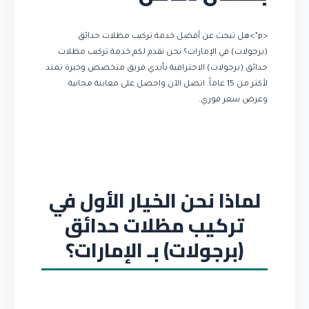
<p”>هل تبحث عن أفضل خدمة تركيب مظلات حدائق
(برجولات) في الإمارات؟ نحن نقدم لكم خدمة تركيب مظلات
حدائق (برجولات) الاحترافية بأيدي فريق متخصص وخبرة تمتد
لأكثر من 15 عاماً. اتصل الآن واحصل على معاينة مجانية
وعرض سعر فوري.
لماذا نحن الخيار الأول في
تركيب مظلات حدائق
(برجولات) بـ الإمارات؟