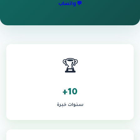
💬 واتساب
🏆
10+
سنوات خبرة