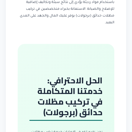
باستخدام مواد رديئة يؤدي إلى نتائج سيئة وتكاليف إضافية
للإصلاح والصيانة. الاستعانة بخبراء متخصصين في تركيب
مظلات حدائق (برجولات) يوفر عليك المال والجهد على المدى
البعيد.
الحل الاحترافي:
خدمتنا المتكاملة
في تركيب مظلات
حدائق (برجولات)