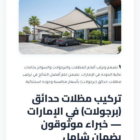
🎙️ نصمم ونركب أفخم المظلات والبرجولات والسواتر بخامات
عالية الجودة في الإمارات. نضمن لكم أفضل النتائج في تركيب
مظلات حدائق (برجولات) بأسعار منافسة وجودة استثنائية.
تركيب مظلات حدائق
(برجولات) في الإمارات
— خبراء موثوقون
بضمان شامل