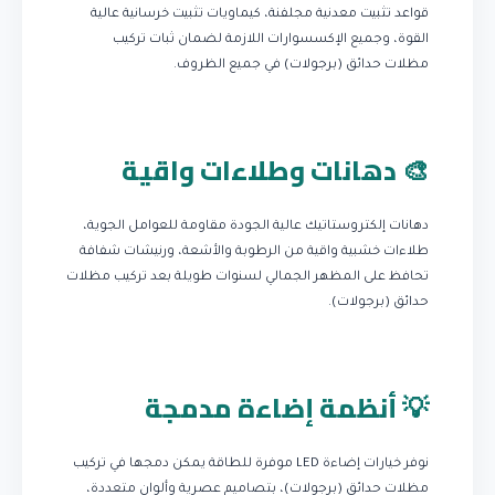
قواعد تثبيت معدنية مجلفنة، كيماويات تثبيت خرسانية عالية
القوة، وجميع الإكسسوارات اللازمة لضمان ثبات تركيب
مظلات حدائق (برجولات) في جميع الظروف.
🎨 دهانات وطلاءات واقية
دهانات إلكتروستاتيك عالية الجودة مقاومة للعوامل الجوية،
طلاءات خشبية واقية من الرطوبة والأشعة، ورنيشات شفافة
تحافظ على المظهر الجمالي لسنوات طويلة بعد تركيب مظلات
حدائق (برجولات).
💡 أنظمة إضاءة مدمجة
نوفر خيارات إضاءة LED موفرة للطاقة يمكن دمجها في تركيب
مظلات حدائق (برجولات)، بتصاميم عصرية وألوان متعددة،