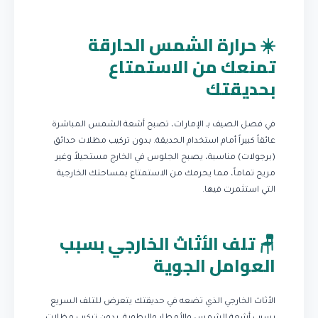
☀️ حرارة الشمس الحارقة
تمنعك من الاستمتاع
بحديقتك
في فصل الصيف بـ الإمارات، تصبح أشعة الشمس المباشرة
عائقاً كبيراً أمام استخدام الحديقة. بدون تركيب مظلات حدائق
(برجولات) مناسبة، يصبح الجلوس في الخارج مستحيلاً وغير
مريح تماماً، مما يحرمك من الاستمتاع بمساحتك الخارجية
التي استثمرت فيها.
🪑 تلف الأثاث الخارجي بسبب
العوامل الجوية
الأثاث الخارجي الذي تضعه في حديقتك يتعرض للتلف السريع