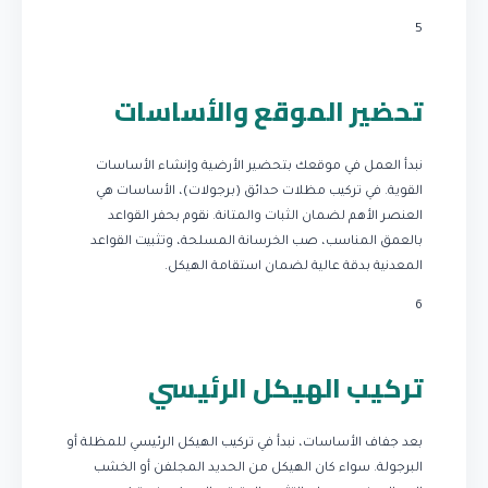
5
تحضير الموقع والأساسات
نبدأ العمل في موقعك بتحضير الأرضية وإنشاء الأساسات
القوية. في تركيب مظلات حدائق (برجولات)، الأساسات هي
العنصر الأهم لضمان الثبات والمتانة. نقوم بحفر القواعد
بالعمق المناسب، صب الخرسانة المسلحة، وتثبيت القواعد
المعدنية بدقة عالية لضمان استقامة الهيكل.
6
تركيب الهيكل الرئيسي
بعد جفاف الأساسات، نبدأ في تركيب الهيكل الرئيسي للمظلة أو
البرجولة. سواء كان الهيكل من الحديد المجلفن أو الخشب