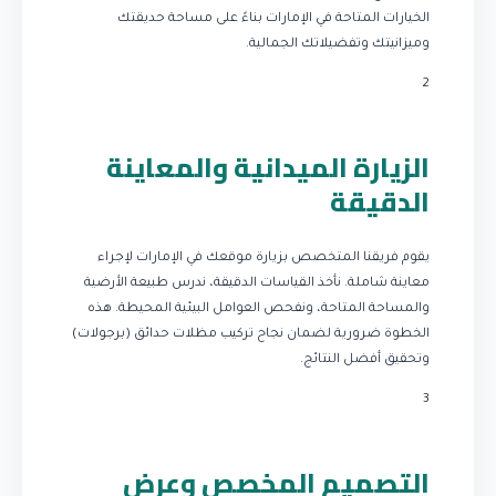
الخيارات المتاحة في الإمارات بناءً على مساحة حديقتك
وميزانيتك وتفضيلاتك الجمالية.
2
الزيارة الميدانية والمعاينة
الدقيقة
يقوم فريقنا المتخصص بزيارة موقعك في الإمارات لإجراء
معاينة شاملة. نأخذ القياسات الدقيقة، ندرس طبيعة الأرضية
والمساحة المتاحة، ونفحص العوامل البيئية المحيطة. هذه
الخطوة ضرورية لضمان نجاح تركيب مظلات حدائق (برجولات)
وتحقيق أفضل النتائج.
3
التصميم المخصص وعرض