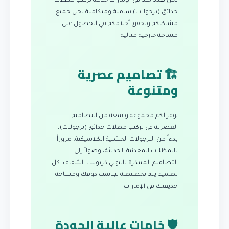
نحن نقدم لكم في الإمارات خدمة تركيب مظلات
حدائق (برجولات) شاملة ومتكاملة تحل جميع
مشاكلكم وتحقق أحلامكم في الحصول على
مساحة خارجية مثالية.
🏗️ تصاميم عصرية
ومتنوعة
نوفر لكم مجموعة واسعة من التصاميم
العصرية في تركيب مظلات حدائق (برجولات)،
بدءاً من البرجولات الخشبية الكلاسيكية، مروراً
بالمظلات المعدنية الحديثة، وصولاً إلى
التصاميم المبتكرة بالبولي كربونيت الشفاف. كل
تصميم يتم تخصيصه ليناسب ذوقك ومساحة
حديقتك في الإمارات.
🛡️ خامات عالية الجودة