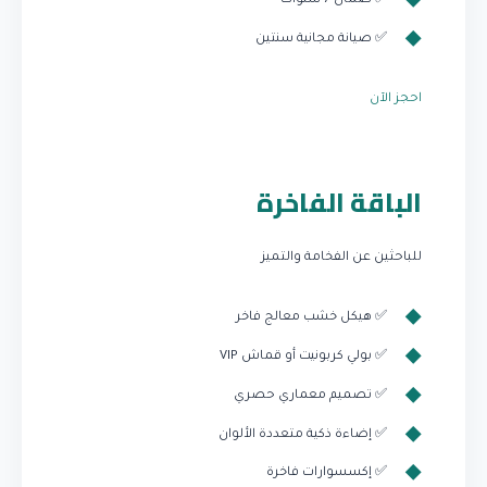
✅ ضمان 7 سنوات
✅ صيانة مجانية سنتين
احجز الآن
الباقة الفاخرة
للباحثين عن الفخامة والتميز
✅ هيكل خشب معالج فاخر
✅ بولي كربونيت أو قماش VIP
✅ تصميم معماري حصري
✅ إضاءة ذكية متعددة الألوان
✅ إكسسوارات فاخرة