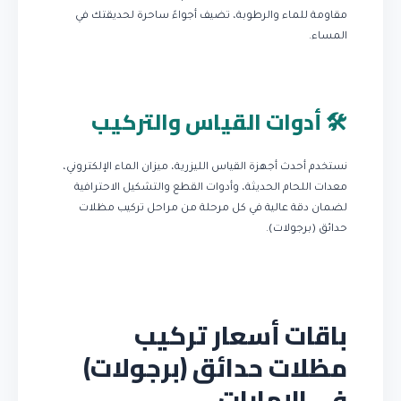
مقاومة للماء والرطوبة، تضيف أجواءً ساحرة لحديقتك في
المساء.
🛠️ أدوات القياس والتركيب
نستخدم أحدث أجهزة القياس الليزرية، ميزان الماء الإلكتروني،
معدات اللحام الحديثة، وأدوات القطع والتشكيل الاحترافية
لضمان دقة عالية في كل مرحلة من مراحل تركيب مظلات
حدائق (برجولات).
باقات أسعار تركيب
مظلات حدائق (برجولات)
في الإمارات