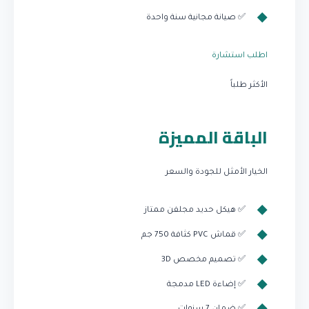
✅ صيانة مجانية سنة واحدة
اطلب استشارة
الأكثر طلباً
الباقة المميزة
الخيار الأمثل للجودة والسعر
✅ هيكل حديد مجلفن ممتاز
✅ قماش PVC كثافة 750 جم
✅ تصميم مخصص 3D
✅ إضاءة LED مدمجة