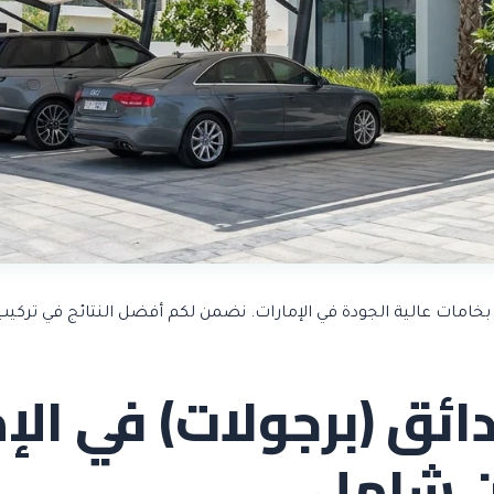
 بخامات عالية الجودة في الإمارات. نضمن لكم أفضل النتائج في ترك
ئق (برجولات) في الإم
 شامل