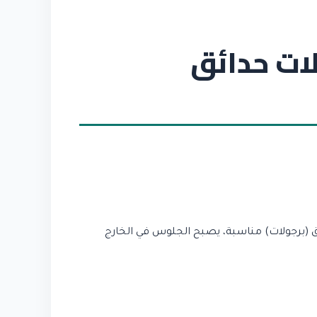
ات حدائق
ق (برجولات) مناسبة، يصبح الجلوس في الخارج