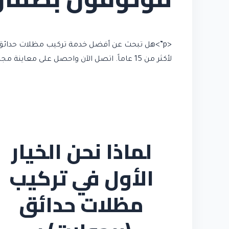
<p”>هل تبحث عن أفضل خدمة تركيب مظلات حدائق (
لأكثر من 15 عاماً. اتصل الآن واحصل على معاينة مجانية وعرض سعر فوري.
لماذا نحن الخيار
الأول في تركيب
مظلات حدائق