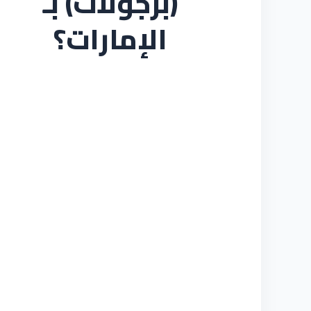
(برجولات) بـ
الإمارات؟