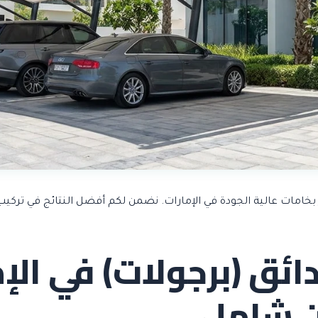
 بخامات عالية الجودة في الإمارات. نضمن لكم أفضل النتائج في ترك
ئق (برجولات) في الإم
 شامل