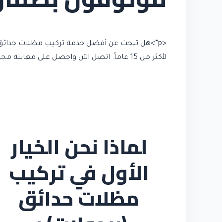
<p”>هل تبحث عن أفضل خدمة تركيب مظلات حدائق (
لأكثر من 15 عاماً. اتصل الآن واحصل على معاينة مجانية وعرض سعر فوري.
لماذا نحن الخيار
الأول في تركيب
مظلات حدائق