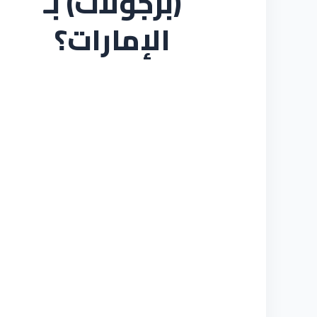
(برجولات) بـ
الإمارات؟