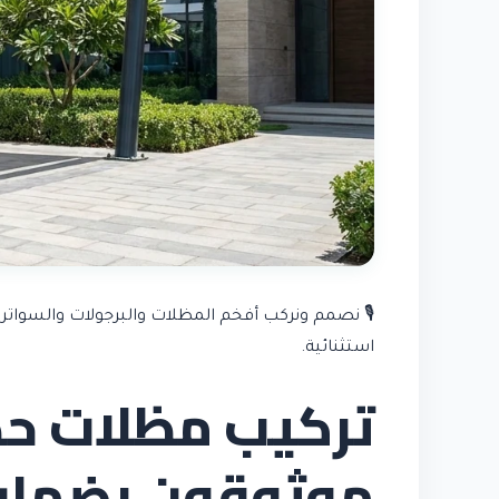
🎙️ نصمم ونركب أفخم المظلات والبرجولات والسواتر
استثنائية.
تركيب مظلات حدا
موثوقون بضمان