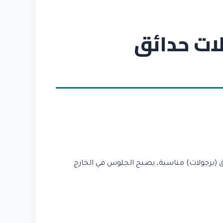
ات حدائق
ق (برجولات) مناسبة، يصبح الجلوس في الخارج