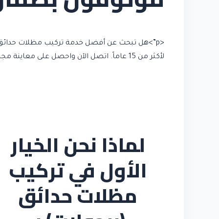
<p”>هل تبحث عن أفضل خدمة تركيب مظلات حدائق (
لأكثر من 15 عاماً. اتصل الآن واحصل على معاينة مجانية وعرض سعر فوري.
لماذا نحن الخيار
الأول في تركيب
مظلات حدائق