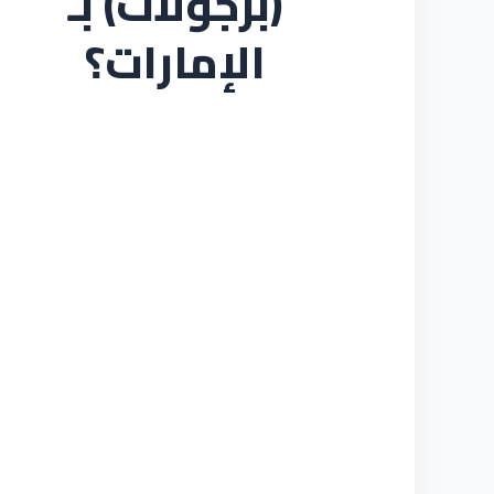
(برجولات) بـ
الإمارات؟