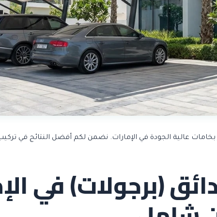
 بخامات عالية الجودة في الإمارات. نضمن لكم أفضل النتائج في ترك
ئق (برجولات) في الإم
 شامل