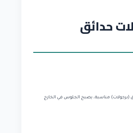
ات حدائق
ق (برجولات) مناسبة، يصبح الجلوس في الخارج