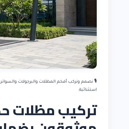
🎙️ نصمم ونركب أفخم المظلات والبرجولات والسواتر
استثنائية.
تركيب مظلات حدا
موثوقون بضمان