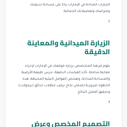
الخيارات المتاحة في الإمارات بناءً على مساحة حديقتك
وميزانيتك وتفضيلاتك الجمالية.
2
الزيارة الميدانية والمعاينة
الدقيقة
يقوم فريقنا المتخصص بزيارة موقعك في الإمارات لإجراء
معاينة شاملة. نأخذ القياسات الدقيقة، ندرس طبيعة الأرضية
والمساحة المتاحة، ونفحص العوامل البيئية المحيطة. هذه
الخطوة ضرورية لضمان نجاح تركيب مظلات حدائق (برجولات)
وتحقيق أفضل النتائج.
3
التصميم المخصص وعرض