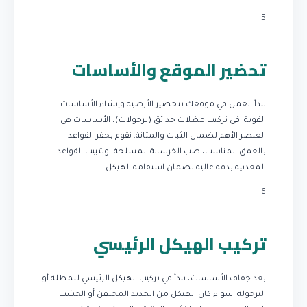
5
تحضير الموقع والأساسات
نبدأ العمل في موقعك بتحضير الأرضية وإنشاء الأساسات
القوية. في تركيب مظلات حدائق (برجولات)، الأساسات هي
العنصر الأهم لضمان الثبات والمتانة. نقوم بحفر القواعد
بالعمق المناسب، صب الخرسانة المسلحة، وتثبيت القواعد
المعدنية بدقة عالية لضمان استقامة الهيكل.
6
تركيب الهيكل الرئيسي
بعد جفاف الأساسات، نبدأ في تركيب الهيكل الرئيسي للمظلة أو
البرجولة. سواء كان الهيكل من الحديد المجلفن أو الخشب