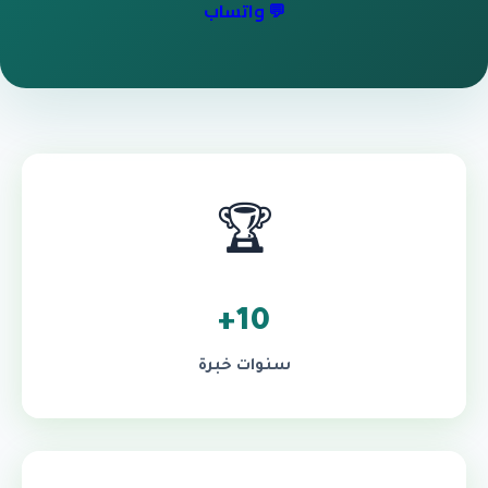
💬 واتساب
🏆
10+
سنوات خبرة