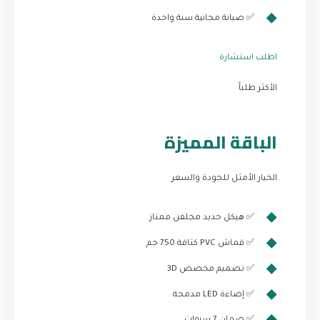
✅ صيانة مجانية سنة واحدة
اطلب استشارة
الأكثر طلباً
الباقة المميزة
الخيار الأمثل للجودة والسعر
✅ هيكل حديد مجلفن ممتاز
✅ قماش PVC كثافة 750 جم
✅ تصميم مخصص 3D
✅ إضاءة LED مدمجة