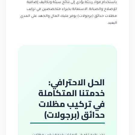
باستخدام مواد رديئة يؤدي إلى نتائج سيئة وتكاليف إضافية
للإصلاح والصيانة. الاستعانة بخبراء متخصصين في تركيب
مظلات حدائق (برجولات) يوفر عليك المال والجهد على المدى
البعيد.
الحل الاحترافي:
خدمتنا المتكاملة
في تركيب مظلات
حدائق (برجولات)