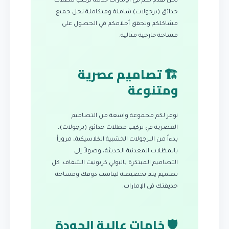
نحن نقدم لكم في الإمارات خدمة تركيب مظلات
حدائق (برجولات) شاملة ومتكاملة تحل جميع
مشاكلكم وتحقق أحلامكم في الحصول على
مساحة خارجية مثالية.
🏗️ تصاميم عصرية
ومتنوعة
نوفر لكم مجموعة واسعة من التصاميم
العصرية في تركيب مظلات حدائق (برجولات)،
بدءاً من البرجولات الخشبية الكلاسيكية، مروراً
بالمظلات المعدنية الحديثة، وصولاً إلى
التصاميم المبتكرة بالبولي كربونيت الشفاف. كل
تصميم يتم تخصيصه ليناسب ذوقك ومساحة
حديقتك في الإمارات.
🛡️ خامات عالية الجودة