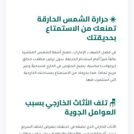
☀️ حرارة الشمس الحارقة
تمنعك من الاستمتاع
بحديقتك
في فصل الصيف بـ الإمارات، تصبح أشعة الشمس المباشرة
عائقاً كبيراً أمام استخدام الحديقة. بدون تركيب مظلات حدائق
(برجولات) مناسبة، يصبح الجلوس في الخارج مستحيلاً وغير
مريح تماماً، مما يحرمك من الاستمتاع بمساحتك الخارجية
التي استثمرت فيها.
🪑 تلف الأثاث الخارجي بسبب
العوامل الجوية
الأثاث الخارجي الذي تضعه في حديقتك يتعرض للتلف السريع