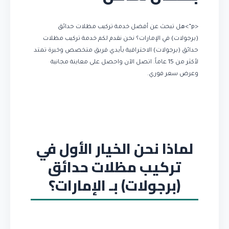
<p”>هل تبحث عن أفضل خدمة تركيب مظلات حدائق
(برجولات) في الإمارات؟ نحن نقدم لكم خدمة تركيب مظلات
حدائق (برجولات) الاحترافية بأيدي فريق متخصص وخبرة تمتد
لأكثر من 15 عاماً. اتصل الآن واحصل على معاينة مجانية
وعرض سعر فوري.
لماذا نحن الخيار الأول في
تركيب مظلات حدائق
(برجولات) بـ الإمارات؟