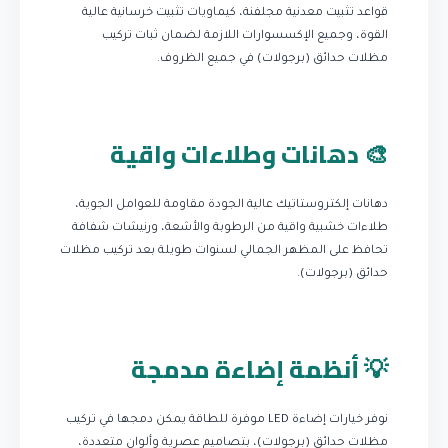
قواعد تثبيت معدنية مجلفنة، كيماويات تثبيت خرسانية عالية
القوة، وجميع الإكسسوارات اللازمة لضمان ثبات تركيب
مظلات حدائق (برجولات) في جميع الظروف.
🎨 دهانات وطلاءات واقية
دهانات إلكتروستاتيك عالية الجودة مقاومة للعوامل الجوية،
طلاءات خشبية واقية من الرطوبة والأشعة، ورنيشات شفافة
تحافظ على المظهر الجمالي لسنوات طويلة بعد تركيب مظلات
حدائق (برجولات).
💡 أنظمة إضاءة مدمجة
نوفر خيارات إضاءة LED موفرة للطاقة يمكن دمجها في تركيب
مظلات حدائق (برجولات)، بتصاميم عصرية وألوان متعددة،