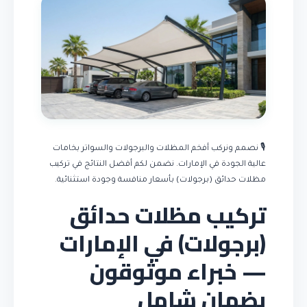
🎙️ نصمم ونركب أفخم المظلات والبرجولات والسواتر بخامات
عالية الجودة في الإمارات. نضمن لكم أفضل النتائج في تركيب
مظلات حدائق (برجولات) بأسعار منافسة وجودة استثنائية.
تركيب مظلات حدائق
(برجولات) في الإمارات
— خبراء موثوقون
بضمان شامل