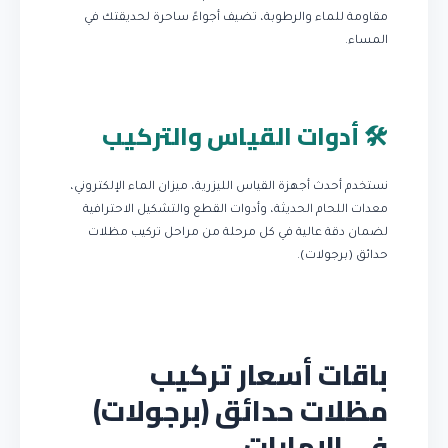
مقاومة للماء والرطوبة، تضيف أجواءً ساحرة لحديقتك في
المساء.
🛠️ أدوات القياس والتركيب
نستخدم أحدث أجهزة القياس الليزرية، ميزان الماء الإلكتروني،
معدات اللحام الحديثة، وأدوات القطع والتشكيل الاحترافية
لضمان دقة عالية في كل مرحلة من مراحل تركيب مظلات
حدائق (برجولات).
باقات أسعار تركيب
مظلات حدائق (برجولات)
في الإمارات