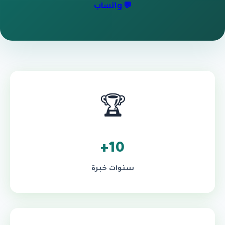
💬 واتساب
🏆
10+
سنوات خبرة