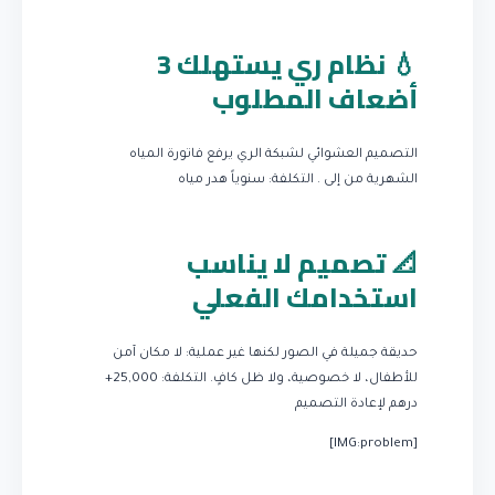
💧 نظام ري يستهلك 3
أضعاف المطلوب
التصميم العشوائي لشبكة الري يرفع فاتورة المياه
الشهرية من إلى .
التكلفة: سنوياً هدر مياه
📐 تصميم لا يناسب
استخدامك الفعلي
حديقة جميلة في الصور لكنها غير عملية: لا مكان آمن
للأطفال، لا خصوصية، ولا ظل كافٍ.
التكلفة: 25,000+
درهم لإعادة التصميم
[IMG:problem]