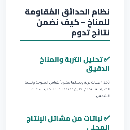
نظام الحدائق المُقاوِمة
للمناخ – كيف نضمن
نتائج تدوم
✅ تحليل التربة والمناخ
الدقيق
نأخذ 4 عينات تربة ونحللها مخبرياً لقياس الملوحة ونسبة
الصرف. نستخدم تطبيق Sun Seeker لتحديد ساعات
الشمس.
✅ نباتات من مشاتل الإنتاج
المحلي