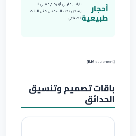
أحجار
بازلت إماراتي أو رخام عماني لا
يسخن تحت الشمس مثل البلاط
طبيعية
الصناعي.
[IMG:equipment]
باقات تصميم وتنسيق
الحدائق