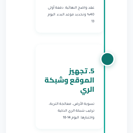
عقد واضح النهائية. دفعة أولى
40% وتحديد موعد البدء.
اليوم
13
5. تجهيز
الموقع وشبكة
الري
تسوية الأرض، معالجة التربة،
تركيب شبكة الري الذكية
واختبارها.
اليوم 14-18