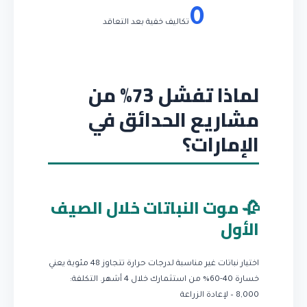
0
تكاليف خفية بعد التعاقد
لماذا تفشل 73% من
مشاريع الحدائق في
الإمارات؟
🥀 موت النباتات خلال الصيف
الأول
اختيار نباتات غير مناسبة لدرجات حرارة تتجاوز 48 مئوية يعني
خسارة 40-60% من استثمارك خلال 4 أشهر.
التكلفة:
8,000 – لإعادة الزراعة