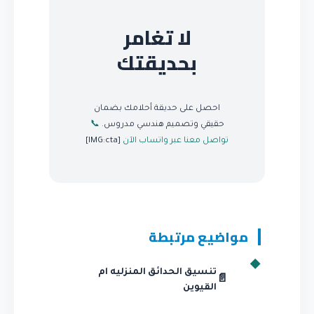
لا تغامر
بحديقتك
احصل على حديقة أحلامك بضمان
حقيقي وتصميم هندسي مدروس.
📞
تواصل معنا عبر واتساب الآن
[IMG:cta]
مواضيع مرتبطة
تنسيق الحدائق المنزليه ام
📄
القيوين