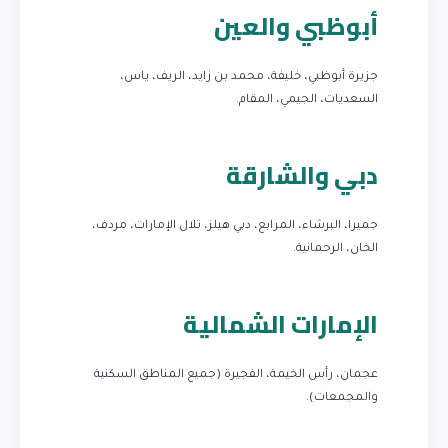
أبوظبي والعين
جزيرة أبوظبي، خليفة، محمد بن زايد، الريف، ياس،
السعديات، الجيمي، المقام.
دبي والشارقة
جميرا، البرشاء، المرابع، دبي هيلز، تلال الإمارات، مردف،
الخان، الرحمانية.
الإمارات الشمالية
عجمان، رأس الخيمة، الفجيرة (جميع المناطق السكنية
والمجمعات).