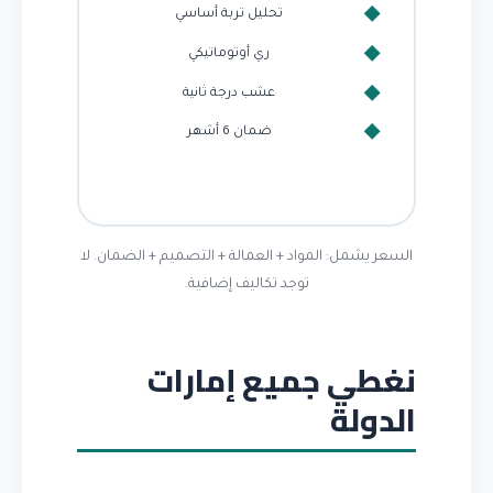
تحليل تربة أساسي
ري أوتوماتيكي
عشب درجة ثانية
ضمان 6 أشهر
السعر يشمل: المواد + العمالة + التصميم + الضمان. لا
توجد تكاليف إضافية.
نغطي جميع إمارات
الدولة