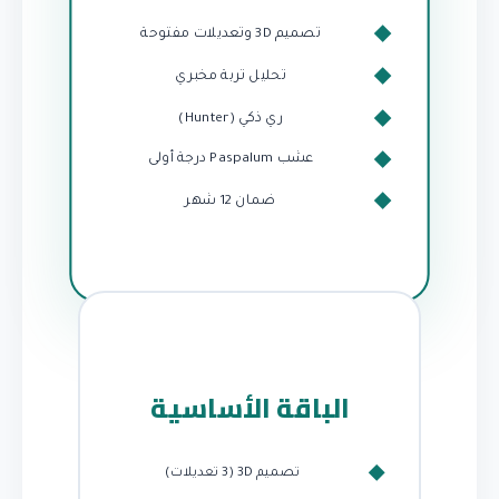
تصميم 3D وتعديلات مفتوحة
تحليل تربة مخبري
ري ذكي (Hunter)
عشب Paspalum درجة أولى
ضمان 12 شهر
الباقة الأساسية
تصميم 3D (3 تعديلات)