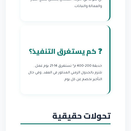
والعمالة والنباتات.
❓ كم يستغرق التنفيذ؟
حديقة 200-400 م² تستغرق 14-21 يوم عمل.
نلتزم بالجدول الزمني المذكور في العقد، وفي حال
التأخير نخصم عن كل يوم.
تحولات حقيقية