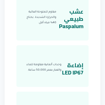
عشب
مقاوم للملوحة العالية
طبيعي
والحرارة الشديدة. يحتاج
Paspalum
40% مياه أقل.
إضاءة
وحدات ألمانية مقاومة للماء
LED IP67
والغبار بعمر 50,000 ساعة.