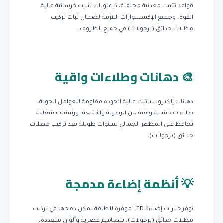
قواعد تثبيت معدنية مجلفنة، كيماويات تثبيت خرسانية عالية
القوة، وجميع الإكسسوارات اللازمة لضمان ثبات تركيب
مظلات حدائق (برجولات) في جميع الظروف.
🎨 دهانات وطلاءات واقية
دهانات إلكتروستاتيك عالية الجودة مقاومة للعوامل الجوية،
طلاءات خشبية واقية من الرطوبة والأشعة، ورنيشات شفافة
تحافظ على المظهر الجمالي لسنوات طويلة بعد تركيب مظلات
حدائق (برجولات).
💡 أنظمة إضاءة مدمجة
نوفر خيارات إضاءة LED موفرة للطاقة يمكن دمجها في تركيب
مظلات حدائق (برجولات)، بتصاميم عصرية وألوان متعددة،