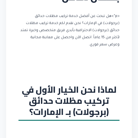
<p”>هل تبحث عن أفضل خدمة تركيب مظلات حدائق
(برجولات) في الإمارات؟ نحن نقدم لكم خدمة تركيب مظلات
حدائق (برجولات) الاحترافية بأيدي فريق متخصص وخبرة تمتد
لأكثر من 15 عاماً. اتصل الآن واحصل على معاينة مجانية
وعرض سعر فوري.
لماذا نحن الخيار الأول في
تركيب مظلات حدائق
(برجولات) بـ الإمارات؟