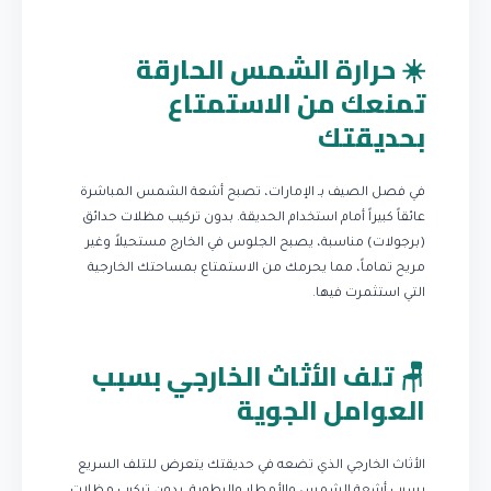
☀️ حرارة الشمس الحارقة
تمنعك من الاستمتاع
بحديقتك
في فصل الصيف بـ الإمارات، تصبح أشعة الشمس المباشرة
عائقاً كبيراً أمام استخدام الحديقة. بدون تركيب مظلات حدائق
(برجولات) مناسبة، يصبح الجلوس في الخارج مستحيلاً وغير
مريح تماماً، مما يحرمك من الاستمتاع بمساحتك الخارجية
التي استثمرت فيها.
🪑 تلف الأثاث الخارجي بسبب
العوامل الجوية
الأثاث الخارجي الذي تضعه في حديقتك يتعرض للتلف السريع