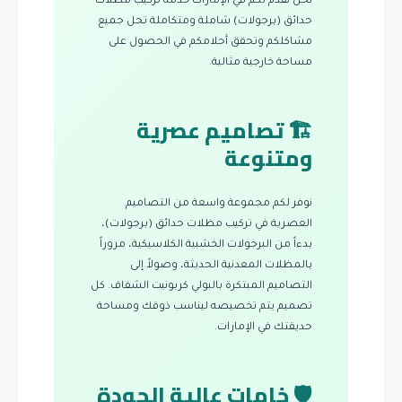
نحن نقدم لكم في الإمارات خدمة تركيب مظلات
حدائق (برجولات) شاملة ومتكاملة تحل جميع
مشاكلكم وتحقق أحلامكم في الحصول على
مساحة خارجية مثالية.
🏗️ تصاميم عصرية
ومتنوعة
نوفر لكم مجموعة واسعة من التصاميم
العصرية في تركيب مظلات حدائق (برجولات)،
بدءاً من البرجولات الخشبية الكلاسيكية، مروراً
بالمظلات المعدنية الحديثة، وصولاً إلى
التصاميم المبتكرة بالبولي كربونيت الشفاف. كل
تصميم يتم تخصيصه ليناسب ذوقك ومساحة
حديقتك في الإمارات.
🛡️ خامات عالية الجودة