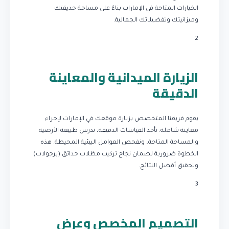
الخيارات المتاحة في الإمارات بناءً على مساحة حديقتك
وميزانيتك وتفضيلاتك الجمالية.
2
الزيارة الميدانية والمعاينة
الدقيقة
يقوم فريقنا المتخصص بزيارة موقعك في الإمارات لإجراء
معاينة شاملة. نأخذ القياسات الدقيقة، ندرس طبيعة الأرضية
والمساحة المتاحة، ونفحص العوامل البيئية المحيطة. هذه
الخطوة ضرورية لضمان نجاح تركيب مظلات حدائق (برجولات)
وتحقيق أفضل النتائج.
3
التصميم المخصص وعرض