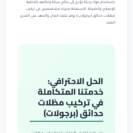
باستخدام مواد رديئة يؤدي إلى نتائج سيئة وتكاليف إضافية
للإصلاح والصيانة. الاستعانة بخبراء متخصصين في تركيب
مظلات حدائق (برجولات) يوفر عليك المال والجهد على المدى
البعيد.
الحل الاحترافي:
خدمتنا المتكاملة
في تركيب مظلات
حدائق (برجولات)