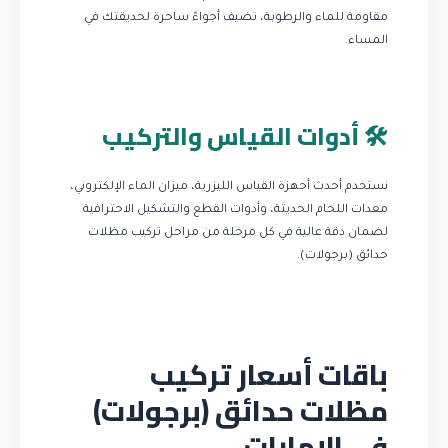
مقاومة للماء والرطوبة، تضيف أجواءً ساحرة لحديقتك في
المساء.
🛠️ أدوات القياس والتركيب
نستخدم أحدث أجهزة القياس الليزرية، ميزان الماء الإلكتروني،
معدات اللحام الحديثة، وأدوات القطع والتشكيل الاحترافية
لضمان دقة عالية في كل مرحلة من مراحل تركيب مظلات
حدائق (برجولات).
باقات أسعار تركيب
مظلات حدائق (برجولات)
في الإمارات