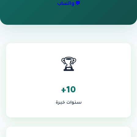
💬 واتساب
🏆
10+
سنوات خبرة