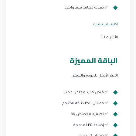
✅ صيانة مجانية سنة واحدة
اطلب استشارة
الأكثر طلباً
الباقة المميزة
الخيار الأمثل للجودة والسعر
✅ هيكل حديد مجلفن ممتاز
✅ قماش PVC كثافة 750 جم
✅ تصميم مخصص 3D
✅ إضاءة LED مدمجة