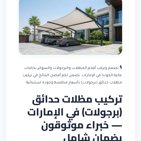
🎙️ نصمم ونركب أفخم المظلات والبرجولات والسواتر بخامات
عالية الجودة في الإمارات. نضمن لكم أفضل النتائج في تركيب
مظلات حدائق (برجولات) بأسعار منافسة وجودة استثنائية.
تركيب مظلات حدائق
(برجولات) في الإمارات
— خبراء موثوقون
بضمان شامل