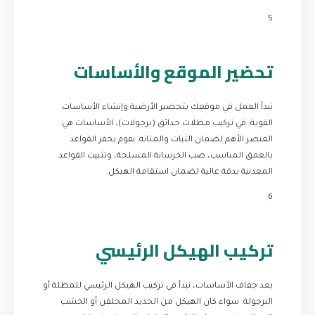
5
تحضير الموقع والأساسات
نبدأ العمل في موقعك بتحضير الأرضية وإنشاء الأساسات
القوية. في تركيب مظلات حدائق (برجولات)، الأساسات هي
العنصر الأهم لضمان الثبات والمتانة. نقوم بحفر القواعد
بالعمق المناسب، صب الخرسانة المسلحة، وتثبيت القواعد
المعدنية بدقة عالية لضمان استقامة الهيكل.
6
تركيب الهيكل الرئيسي
بعد جفاف الأساسات، نبدأ في تركيب الهيكل الرئيسي للمظلة أو
البرجولة. سواء كان الهيكل من الحديد المجلفن أو الخشب