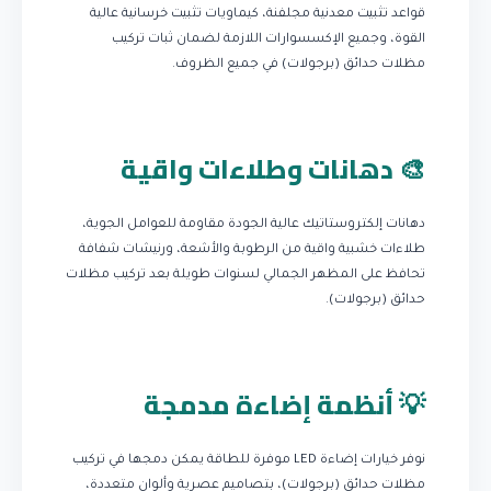
قواعد تثبيت معدنية مجلفنة، كيماويات تثبيت خرسانية عالية
القوة، وجميع الإكسسوارات اللازمة لضمان ثبات تركيب
مظلات حدائق (برجولات) في جميع الظروف.
🎨 دهانات وطلاءات واقية
دهانات إلكتروستاتيك عالية الجودة مقاومة للعوامل الجوية،
طلاءات خشبية واقية من الرطوبة والأشعة، ورنيشات شفافة
تحافظ على المظهر الجمالي لسنوات طويلة بعد تركيب مظلات
حدائق (برجولات).
💡 أنظمة إضاءة مدمجة
نوفر خيارات إضاءة LED موفرة للطاقة يمكن دمجها في تركيب
مظلات حدائق (برجولات)، بتصاميم عصرية وألوان متعددة،