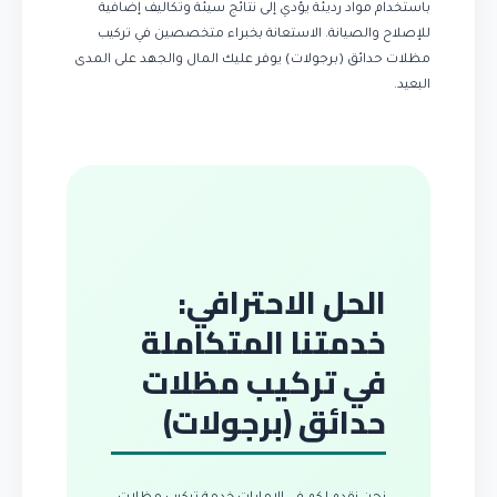
باستخدام مواد رديئة يؤدي إلى نتائج سيئة وتكاليف إضافية
للإصلاح والصيانة. الاستعانة بخبراء متخصصين في تركيب
مظلات حدائق (برجولات) يوفر عليك المال والجهد على المدى
البعيد.
الحل الاحترافي:
خدمتنا المتكاملة
في تركيب مظلات
حدائق (برجولات)