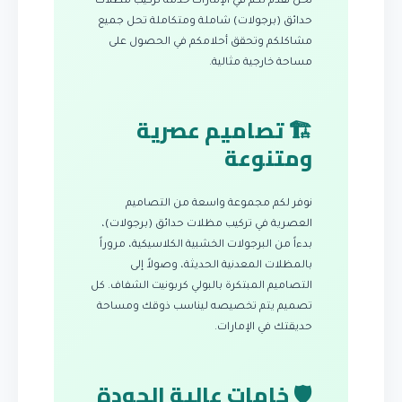
نحن نقدم لكم في الإمارات خدمة تركيب مظلات
حدائق (برجولات) شاملة ومتكاملة تحل جميع
مشاكلكم وتحقق أحلامكم في الحصول على
مساحة خارجية مثالية.
🏗️ تصاميم عصرية
ومتنوعة
نوفر لكم مجموعة واسعة من التصاميم
العصرية في تركيب مظلات حدائق (برجولات)،
بدءاً من البرجولات الخشبية الكلاسيكية، مروراً
بالمظلات المعدنية الحديثة، وصولاً إلى
التصاميم المبتكرة بالبولي كربونيت الشفاف. كل
تصميم يتم تخصيصه ليناسب ذوقك ومساحة
حديقتك في الإمارات.
🛡️ خامات عالية الجودة