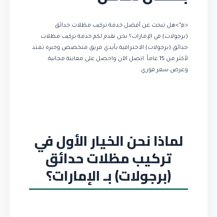
<p”>هل تبحث عن أفضل خدمة تركيب مظلات حدائق
(برجولات) في الإمارات؟ نحن نقدم لكم خدمة تركيب مظلات
حدائق (برجولات) الاحترافية بأيدي فريق متخصص وخبرة تمتد
لأكثر من 15 عاماً. اتصل الآن واحصل على معاينة مجانية
وعرض سعر فوري.
لماذا نحن الخيار الأول في
تركيب مظلات حدائق
(برجولات) بـ الإمارات؟