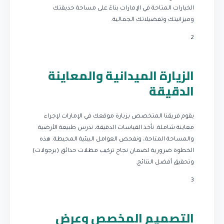
الخيارات المتاحة في الإمارات بناءً على مساحة حديقتك
وميزانيتك وتفضيلاتك الجمالية.
2
الزيارة الميدانية والمعاينة
الدقيقة
يقوم فريقنا المتخصص بزيارة موقعك في الإمارات لإجراء
معاينة شاملة. نأخذ القياسات الدقيقة، ندرس طبيعة الأرضية
والمساحة المتاحة، ونفحص العوامل البيئية المحيطة. هذه
الخطوة ضرورية لضمان نجاح تركيب مظلات حدائق (برجولات)
وتحقيق أفضل النتائج.
3
التصميم المخصص وعرض