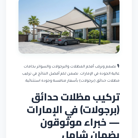
🎙️ نصمم ونركب أفخم المظلات والبرجولات والسواتر بخامات
عالية الجودة في الإمارات. نضمن لكم أفضل النتائج في تركيب
مظلات حدائق (برجولات) بأسعار منافسة وجودة استثنائية.
تركيب مظلات حدائق
(برجولات) في الإمارات
— خبراء موثوقون
بضمان شامل