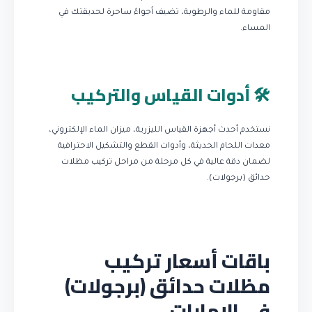
مقاومة للماء والرطوبة، تضيف أجواءً ساحرة لحديقتك في
المساء.
🛠️ أدوات القياس والتركيب
نستخدم أحدث أجهزة القياس الليزرية، ميزان الماء الإلكتروني،
معدات اللحام الحديثة، وأدوات القطع والتشكيل الاحترافية
لضمان دقة عالية في كل مرحلة من مراحل تركيب مظلات
حدائق (برجولات).
باقات أسعار تركيب
مظلات حدائق (برجولات)
في الإمارات