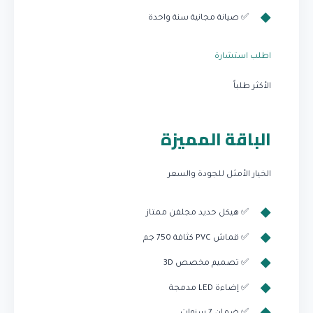
✅ صيانة مجانية سنة واحدة
اطلب استشارة
الأكثر طلباً
الباقة المميزة
الخيار الأمثل للجودة والسعر
✅ هيكل حديد مجلفن ممتاز
✅ قماش PVC كثافة 750 جم
✅ تصميم مخصص 3D
✅ إضاءة LED مدمجة