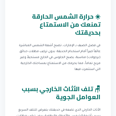
☀️ حرارة الشمس الحارقة
تمنعك من الاستمتاع
بحديقتك
في فصل الصيف بـ الإمارات، تصبح أشعة الشمس المباشرة
عائقاً كبيراً أمام استخدام الحديقة. بدون تركيب مظلات حدائق
(برجولات) مناسبة، يصبح الجلوس في الخارج مستحيلاً وغير
مريح تماماً، مما يحرمك من الاستمتاع بمساحتك الخارجية
التي استثمرت فيها.
🪑 تلف الأثاث الخارجي بسبب
العوامل الجوية
الأثاث الخارجي الذي تضعه في حديقتك يتعرض للتلف السريع