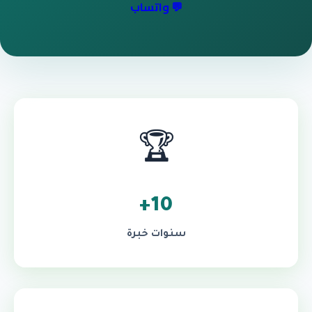
💬 واتساب
🏆
10+
سنوات خبرة