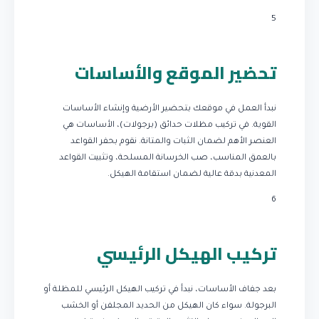
5
تحضير الموقع والأساسات
نبدأ العمل في موقعك بتحضير الأرضية وإنشاء الأساسات
القوية. في تركيب مظلات حدائق (برجولات)، الأساسات هي
العنصر الأهم لضمان الثبات والمتانة. نقوم بحفر القواعد
بالعمق المناسب، صب الخرسانة المسلحة، وتثبيت القواعد
المعدنية بدقة عالية لضمان استقامة الهيكل.
6
تركيب الهيكل الرئيسي
بعد جفاف الأساسات، نبدأ في تركيب الهيكل الرئيسي للمظلة أو
البرجولة. سواء كان الهيكل من الحديد المجلفن أو الخشب