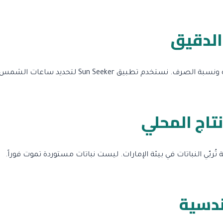
 الدقيق
تاج المحلي
ربّي النباتات في بيئة الإمارات. ليست نباتات مستوردة تموت فوراً.
ندسية