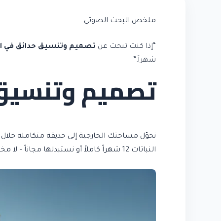
ملخص البحث الصوتي:
“إذا كنت تبحث عن
تصميم وتنسيق حدائق في الإ
شهراً.”
تصميم وتنسيق 
النباتات 12 شهراً كاملاً أو نستبدلها مجاناً – لا مخاطرة، لا مفاجآت في التكلفة.