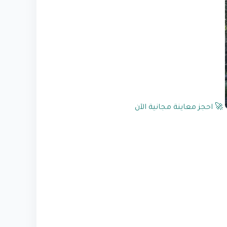
🚀 احجز معاينة مجانية الآن