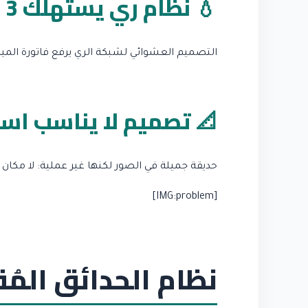
💧 نظام ري يستهلك 3 أضعاف المطلوب
التصميم العشوائي لشبكة الري يرفع فاتورة الميا
📐 تصميم لا يناسب اس
حديقة جميلة في الصور لكنها غير عملية: لا مكان
[IMG:problem]
نظام الحدائق المُ