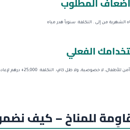
ه الشهرية من إلى .
التكلفة: سنوياً هدر مياه
تخدامك الفعلي
 آمن للأطفال، لا خصوصية، ولا ظل كافٍ.
التكلفة: 25,000+ درهم لإعادة التصميم
قاوِمة للمناخ – كيف نضمن