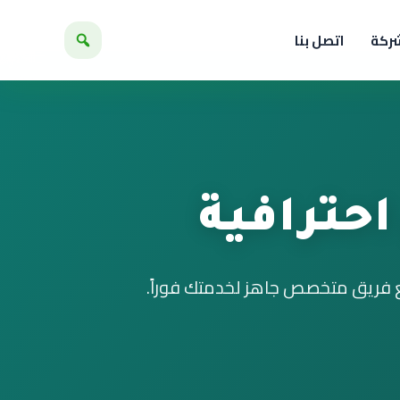
شركة
اتصل بنا
حترافية
ع فريق متخصص جاهز لخدمتك فوراً.