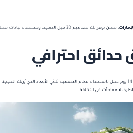
مارات
حدائق احترافي
نحوّل مساحتك الخارجية إلى حديقة متكاملة خلال 14 يوم عمل باستخدام نظام التصميم ثلاثي الأبعاد ا