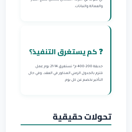
والعمالة والنباتات.
❓ كم يستغرق التنفيذ؟
حديقة 200-400 م² تستغرق 14-21 يوم عمل.
نلتزم بالجدول الزمني المذكور في العقد، وفي حال
التأخير نخصم عن كل يوم.
تحولات حقيقية