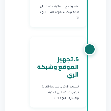
عقد واضح النهائية. دفعة أولى
40% وتحديد موعد البدء.
اليوم
13
5. تجهيز
الموقع وشبكة
الري
تسوية الأرض، معالجة التربة،
تركيب شبكة الري الذكية
واختبارها.
اليوم 14-18