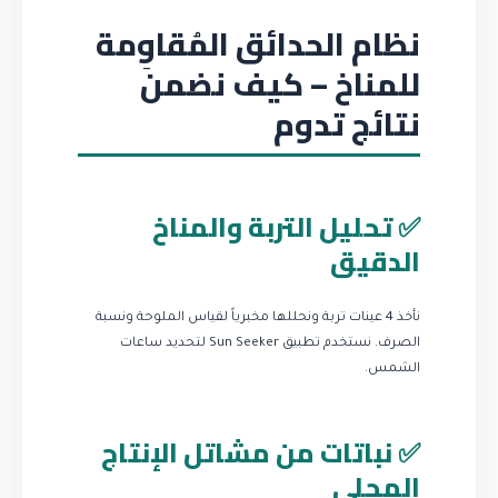
نظام الحدائق المُقاوِمة
للمناخ – كيف نضمن
نتائج تدوم
✅ تحليل التربة والمناخ
الدقيق
نأخذ 4 عينات تربة ونحللها مخبرياً لقياس الملوحة ونسبة
الصرف. نستخدم تطبيق Sun Seeker لتحديد ساعات
الشمس.
✅ نباتات من مشاتل الإنتاج
المحلي