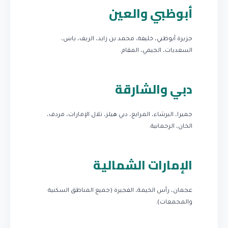
أبوظبي والعين
جزيرة أبوظبي، خليفة، محمد بن زايد، الريف، ياس،
السعديات، الجيمي، المقام.
دبي والشارقة
جميرا، البرشاء، المرابع، دبي هيلز، تلال الإمارات، مردف،
الخان، الرحمانية.
الإمارات الشمالية
عجمان، رأس الخيمة، الفجيرة (جميع المناطق السكنية
والمجمعات).