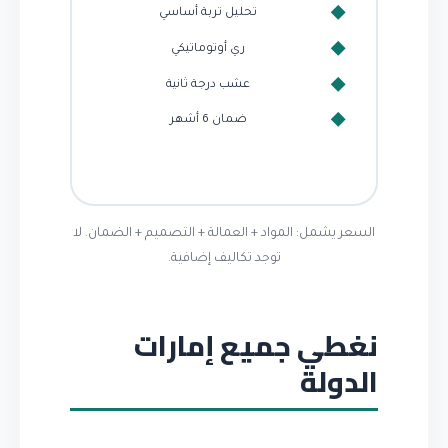
تحليل تربة أساسي
ري أوتوماتيكي
عشب درجة ثانية
ضمان 6 أشهر
السعر يشمل: المواد + العمالة + التصميم + الضمان. لا
توجد تكاليف إضافية.
نغطي جميع إمارات
الدولة