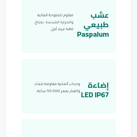
عشب
مقاوم للملوحة العالية
طبيعي
والحرارة الشديدة. يحتاج
Paspalum
40% مياه أقل.
إضاءة
وحدات ألمانية مقاومة للماء
LED IP67
والغبار بعمر 50,000 ساعة.