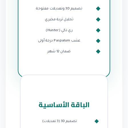
تصميم 3D وتعديلات مفتوحة
تحليل تربة مخبري
ري ذكي (Hunter)
عشب Paspalum درجة أولى
ضمان 12 شهر
الباقة الأساسية
تصميم 3D (3 تعديلات)