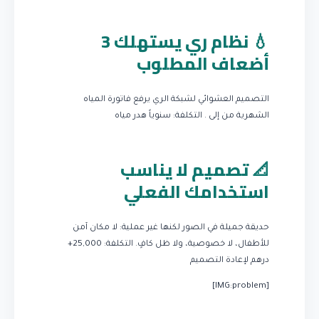
💧 نظام ري يستهلك 3
أضعاف المطلوب
التصميم العشوائي لشبكة الري يرفع فاتورة المياه
الشهرية من إلى .
التكلفة: سنوياً هدر مياه
📐 تصميم لا يناسب
استخدامك الفعلي
حديقة جميلة في الصور لكنها غير عملية: لا مكان آمن
للأطفال، لا خصوصية، ولا ظل كافٍ.
التكلفة: 25,000+
درهم لإعادة التصميم
[IMG:problem]