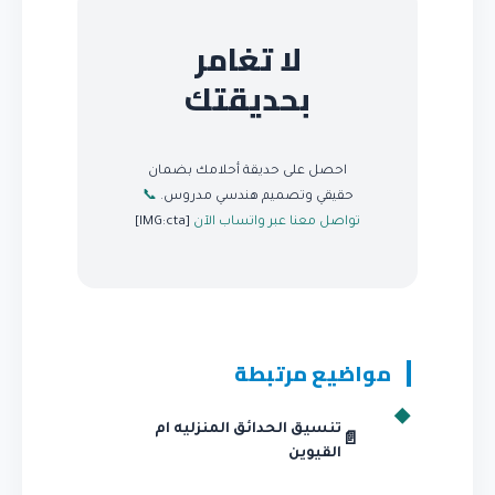
لا تغامر
بحديقتك
احصل على حديقة أحلامك بضمان
حقيقي وتصميم هندسي مدروس.
📞
تواصل معنا عبر واتساب الآن
[IMG:cta]
مواضيع مرتبطة
تنسيق الحدائق المنزليه ام
📄
القيوين