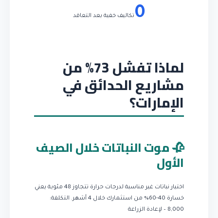
0
تكاليف خفية بعد التعاقد
لماذا تفشل 73% من
مشاريع الحدائق في
الإمارات؟
🥀 موت النباتات خلال الصيف
الأول
اختيار نباتات غير مناسبة لدرجات حرارة تتجاوز 48 مئوية يعني
خسارة 40-60% من استثمارك خلال 4 أشهر.
التكلفة:
8,000 – لإعادة الزراعة