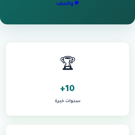
💬 واتساب
🏆
10+
سنوات خبرة