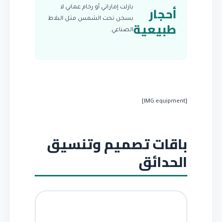
أحجار
بازلت إماراتي أو رخام عماني لا
يسخن تحت الشمس مثل البلاط
طبيعية
الصناعي.
[IMG:equipment]
باقات تصميم وتنسيق
الحدائق