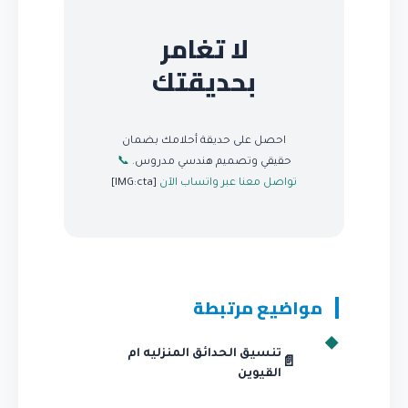
لا تغامر
بحديقتك
احصل على حديقة أحلامك بضمان
حقيقي وتصميم هندسي مدروس.
📞
تواصل معنا عبر واتساب الآن
[IMG:cta]
مواضيع مرتبطة
تنسيق الحدائق المنزليه ام
📄
القيوين