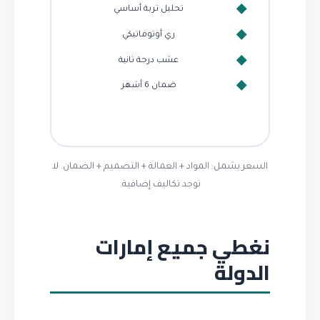
تحليل تربة أساسي
ري أوتوماتيكي
عشب درجة ثانية
ضمان 6 أشهر
السعر يشمل: المواد + العمالة + التصميم + الضمان. لا
توجد تكاليف إضافية.
نغطي جميع إمارات
الدولة