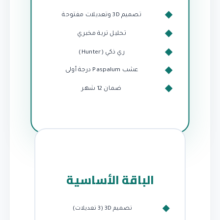
تصميم 3D وتعديلات مفتوحة
تحليل تربة مخبري
ري ذكي (Hunter)
عشب Paspalum درجة أولى
ضمان 12 شهر
الباقة الأساسية
تصميم 3D (3 تعديلات)