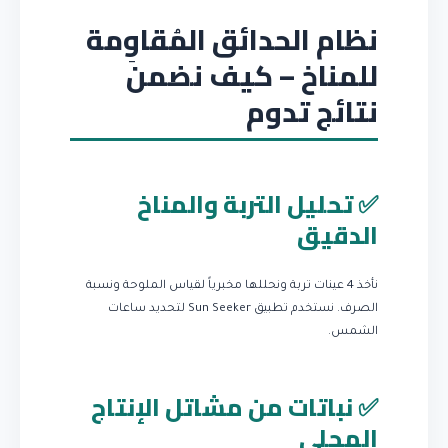
نظام الحدائق المُقاوِمة
للمناخ – كيف نضمن
نتائج تدوم
✅ تحليل التربة والمناخ
الدقيق
نأخذ 4 عينات تربة ونحللها مخبرياً لقياس الملوحة ونسبة
الصرف. نستخدم تطبيق Sun Seeker لتحديد ساعات
الشمس.
✅ نباتات من مشاتل الإنتاج
المحلي