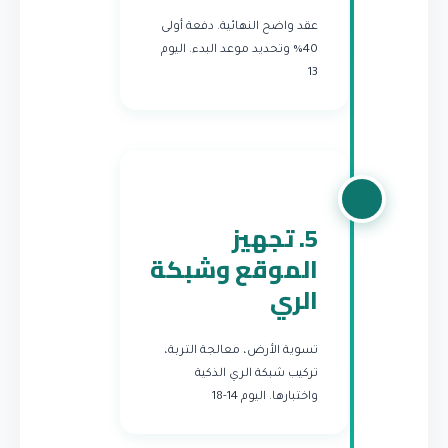
عقد واضح النهائية. دفعة أولى
40% وتحديد موعد البدء.
اليوم
13
5. تجهيز
الموقع وشبكة
الري
تسوية الأرض، معالجة التربة،
تركيب شبكة الري الذكية
واختبارها.
اليوم 14-18