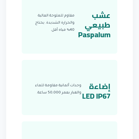
عشب
مقاوم للملوحة العالية
طبيعي
والحرارة الشديدة. يحتاج
Paspalum
40% مياه أقل.
إضاءة
وحدات ألمانية مقاومة للماء
LED IP67
والغبار بعمر 50,000 ساعة.