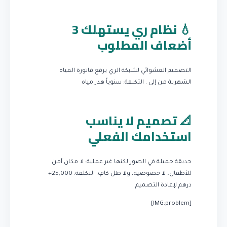
💧 نظام ري يستهلك 3
أضعاف المطلوب
التصميم العشوائي لشبكة الري يرفع فاتورة المياه
الشهرية من إلى .
التكلفة: سنوياً هدر مياه
📐 تصميم لا يناسب
استخدامك الفعلي
حديقة جميلة في الصور لكنها غير عملية: لا مكان آمن
للأطفال، لا خصوصية، ولا ظل كافٍ.
التكلفة: 25,000+
درهم لإعادة التصميم
[IMG:problem]