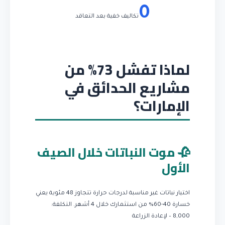
0
تكاليف خفية بعد التعاقد
لماذا تفشل 73% من
مشاريع الحدائق في
الإمارات؟
🥀 موت النباتات خلال الصيف
الأول
اختيار نباتات غير مناسبة لدرجات حرارة تتجاوز 48 مئوية يعني
خسارة 40-60% من استثمارك خلال 4 أشهر.
التكلفة:
8,000 – لإعادة الزراعة