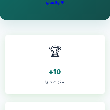
💬 واتساب
🏆
10+
سنوات خبرة