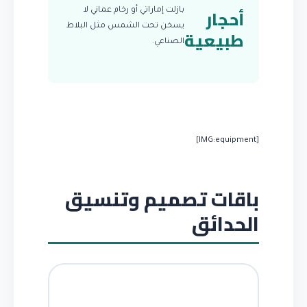
أحجار
بازلت إماراتي أو رخام عماني لا
يسخن تحت الشمس مثل البلاط
طبيعية
الصناعي.
[IMG:equipment]
باقات تصميم وتنسيق
الحدائق