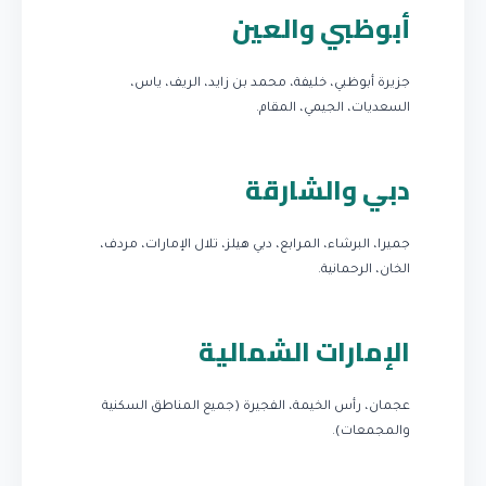
أبوظبي والعين
جزيرة أبوظبي، خليفة، محمد بن زايد، الريف، ياس،
السعديات، الجيمي، المقام.
دبي والشارقة
جميرا، البرشاء، المرابع، دبي هيلز، تلال الإمارات، مردف،
الخان، الرحمانية.
الإمارات الشمالية
عجمان، رأس الخيمة، الفجيرة (جميع المناطق السكنية
والمجمعات).