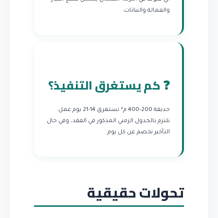
والعمالة والنباتات.
❓ كم يستغرق التنفيذ؟
حديقة 200-400 م² تستغرق 14-21 يوم عمل.
نلتزم بالجدول الزمني المذكور في العقد، وفي حال
التأخير نخصم عن كل يوم.
تحولات حقيقية