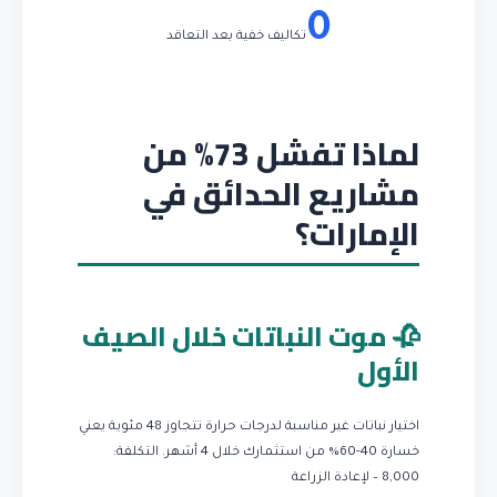
0
تكاليف خفية بعد التعاقد
لماذا تفشل 73% من
مشاريع الحدائق في
الإمارات؟
🥀 موت النباتات خلال الصيف
الأول
اختيار نباتات غير مناسبة لدرجات حرارة تتجاوز 48 مئوية يعني
خسارة 40-60% من استثمارك خلال 4 أشهر.
التكلفة:
8,000 – لإعادة الزراعة