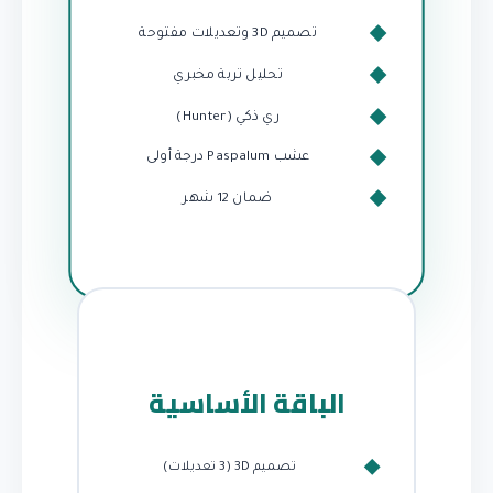
تصميم 3D وتعديلات مفتوحة
تحليل تربة مخبري
ري ذكي (Hunter)
عشب Paspalum درجة أولى
ضمان 12 شهر
الباقة الأساسية
تصميم 3D (3 تعديلات)