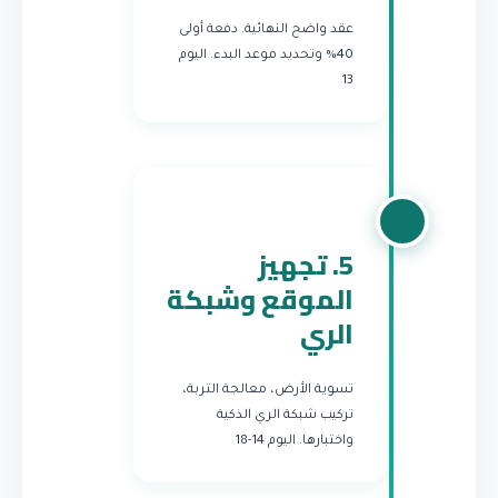
عقد واضح النهائية. دفعة أولى
40% وتحديد موعد البدء.
اليوم
13
5. تجهيز
الموقع وشبكة
الري
تسوية الأرض، معالجة التربة،
تركيب شبكة الري الذكية
واختبارها.
اليوم 14-18