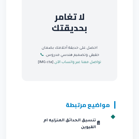
لا تغامر
بحديقتك
احصل على حديقة أحلامك بضمان
حقيقي وتصميم هندسي مدروس.
📞
تواصل معنا عبر واتساب الآن
[IMG:cta]
مواضيع مرتبطة
تنسيق الحدائق المنزليه ام
📄
القيوين