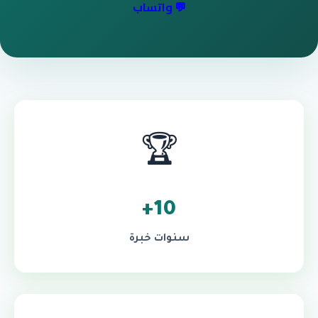
💬 واتساب
🏆
10+
سنوات خبرة