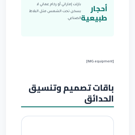
أحجار
بازلت إماراتي أو رخام عماني لا
يسخن تحت الشمس مثل البلاط
طبيعية
الصناعي.
[IMG:equipment]
باقات تصميم وتنسيق
الحدائق