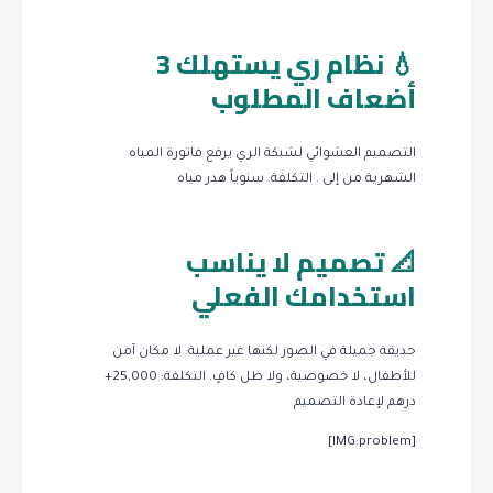
💧 نظام ري يستهلك 3
أضعاف المطلوب
التصميم العشوائي لشبكة الري يرفع فاتورة المياه
الشهرية من إلى .
التكلفة: سنوياً هدر مياه
📐 تصميم لا يناسب
استخدامك الفعلي
حديقة جميلة في الصور لكنها غير عملية: لا مكان آمن
للأطفال، لا خصوصية، ولا ظل كافٍ.
التكلفة: 25,000+
درهم لإعادة التصميم
[IMG:problem]