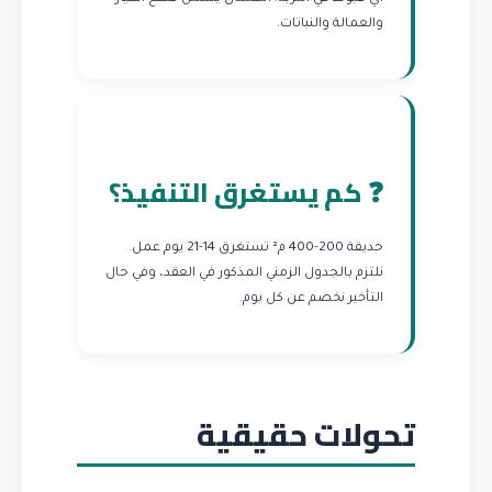
والعمالة والنباتات.
❓ كم يستغرق التنفيذ؟
حديقة 200-400 م² تستغرق 14-21 يوم عمل.
نلتزم بالجدول الزمني المذكور في العقد، وفي حال
التأخير نخصم عن كل يوم.
تحولات حقيقية