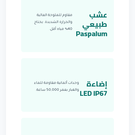
عشب
مقاوم للملوحة العالية
طبيعي
والحرارة الشديدة. يحتاج
Paspalum
40% مياه أقل.
إضاءة
وحدات ألمانية مقاومة للماء
LED IP67
والغبار بعمر 50,000 ساعة.