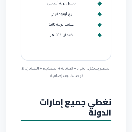
تحليل تربة أساسي
ري أوتوماتيكي
عشب درجة ثانية
ضمان 6 أشهر
السعر يشمل: المواد + العمالة + التصميم + الضمان. لا
توجد تكاليف إضافية.
نغطي جميع إمارات
الدولة