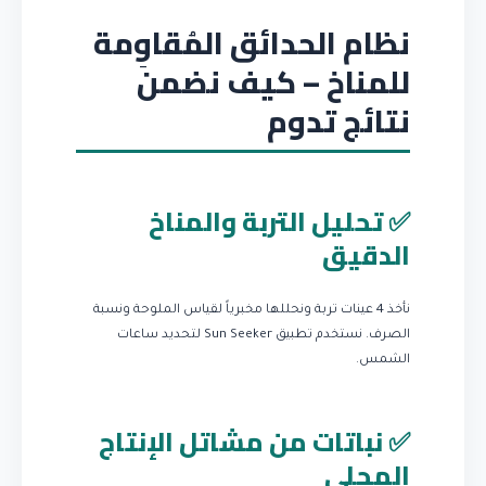
نظام الحدائق المُقاوِمة
للمناخ – كيف نضمن
نتائج تدوم
✅ تحليل التربة والمناخ
الدقيق
نأخذ 4 عينات تربة ونحللها مخبرياً لقياس الملوحة ونسبة
الصرف. نستخدم تطبيق Sun Seeker لتحديد ساعات
الشمس.
✅ نباتات من مشاتل الإنتاج
المحلي