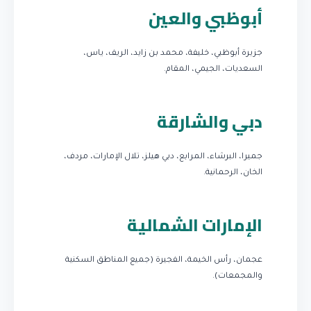
أبوظبي والعين
جزيرة أبوظبي، خليفة، محمد بن زايد، الريف، ياس،
السعديات، الجيمي، المقام.
دبي والشارقة
جميرا، البرشاء، المرابع، دبي هيلز، تلال الإمارات، مردف،
الخان، الرحمانية.
الإمارات الشمالية
عجمان، رأس الخيمة، الفجيرة (جميع المناطق السكنية
والمجمعات).