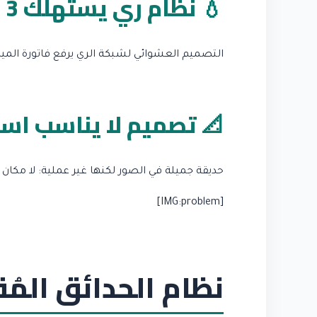
💧 نظام ري يستهلك 3 أضعاف المطلوب
التصميم العشوائي لشبكة الري يرفع فاتورة الميا
📐 تصميم لا يناسب اس
حديقة جميلة في الصور لكنها غير عملية: لا مكان
[IMG:problem]
نظام الحدائق المُ