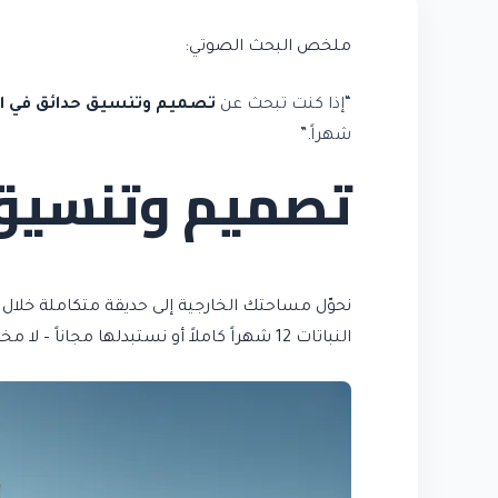
ملخص البحث الصوتي:
“إذا كنت تبحث عن
تصميم وتنسيق حدائق في الإ
شهراً.”
تصميم وتنسيق 
النباتات 12 شهراً كاملاً أو نستبدلها مجاناً – لا مخاطرة، لا مفاجآت في التكلفة.