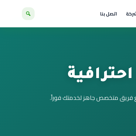
شركة
اتصل بنا
حترافية
ع فريق متخصص جاهز لخدمتك فوراً.