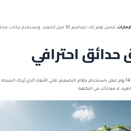
مارات
حدائق احترافي
نحوّل مساحتك الخارجية إلى حديقة متكاملة خلال 14 يوم عمل باستخدام نظام التصميم ثلاثي الأبعاد ا