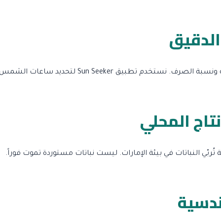
 الدقيق
تاج المحلي
ربّي النباتات في بيئة الإمارات. ليست نباتات مستوردة تموت فوراً.
ندسية