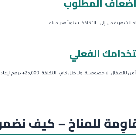
ه الشهرية من إلى .
التكلفة: سنوياً هدر مياه
تخدامك الفعلي
 آمن للأطفال، لا خصوصية، ولا ظل كافٍ.
التكلفة: 25,000+ درهم لإعادة التصميم
قاوِمة للمناخ – كيف نضمن