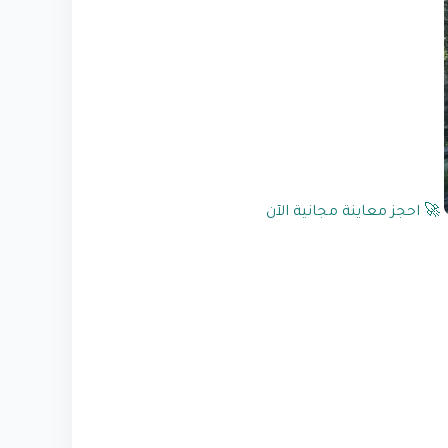
🚀 احجز معاينة مجانية الآن