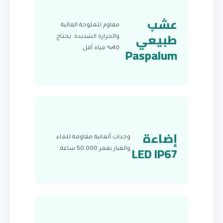
عشب
مقاوم للملوحة العالية
طبيعي
والحرارة الشديدة. يحتاج
Paspalum
40% مياه أقل.
إضاءة
وحدات ألمانية مقاومة للماء
LED IP67
والغبار بعمر 50,000 ساعة.