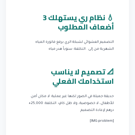
💧 نظام ري يستهلك 3
أضعاف المطلوب
التصميم العشوائي لشبكة الري يرفع فاتورة المياه
الشهرية من إلى .
التكلفة: سنوياً هدر مياه
📐 تصميم لا يناسب
استخدامك الفعلي
حديقة جميلة في الصور لكنها غير عملية: لا مكان آمن
للأطفال، لا خصوصية، ولا ظل كافٍ.
التكلفة: 25,000+
درهم لإعادة التصميم
[IMG:problem]