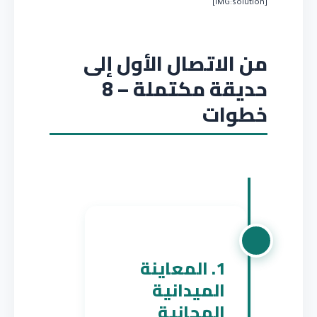
[IMG:solution]
من الاتصال الأول إلى
حديقة مكتملة – 8
خطوات
1. المعاينة
الميدانية
المجانية