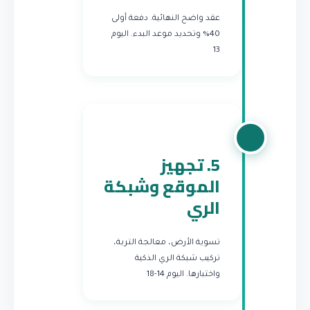
عقد واضح النهائية. دفعة أولى
40% وتحديد موعد البدء.
اليوم
13
5. تجهيز
الموقع وشبكة
الري
تسوية الأرض، معالجة التربة،
تركيب شبكة الري الذكية
واختبارها.
اليوم 14-18