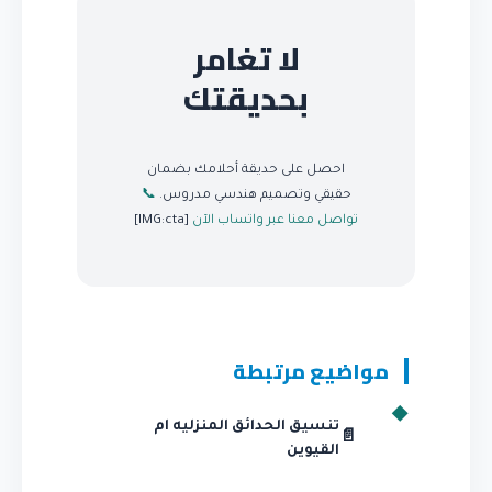
لا تغامر
بحديقتك
احصل على حديقة أحلامك بضمان
حقيقي وتصميم هندسي مدروس.
📞
تواصل معنا عبر واتساب الآن
[IMG:cta]
مواضيع مرتبطة
تنسيق الحدائق المنزليه ام
📄
القيوين