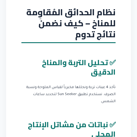
نظام الحدائق المُقاوِمة
للمناخ – كيف نضمن
نتائج تدوم
✅ تحليل التربة والمناخ
الدقيق
نأخذ 4 عينات تربة ونحللها مخبرياً لقياس الملوحة ونسبة
الصرف. نستخدم تطبيق Sun Seeker لتحديد ساعات
الشمس.
✅ نباتات من مشاتل الإنتاج
المحلي