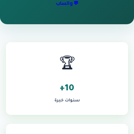
💬 واتساب
🏆
10+
سنوات خبرة