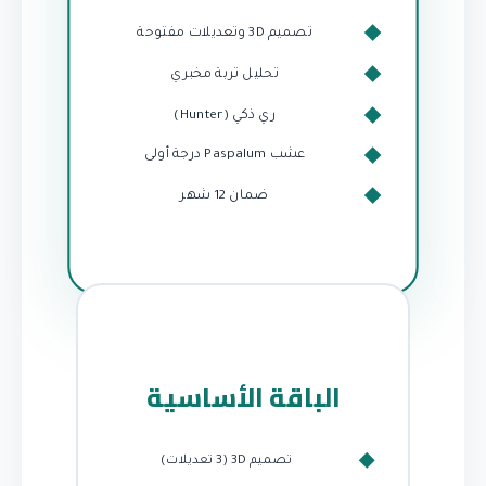
تصميم 3D وتعديلات مفتوحة
تحليل تربة مخبري
ري ذكي (Hunter)
عشب Paspalum درجة أولى
ضمان 12 شهر
الباقة الأساسية
تصميم 3D (3 تعديلات)