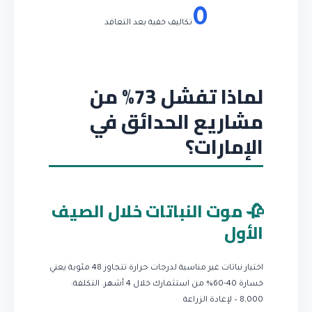
0
تكاليف خفية بعد التعاقد
لماذا تفشل 73% من
مشاريع الحدائق في
الإمارات؟
🥀 موت النباتات خلال الصيف
الأول
اختيار نباتات غير مناسبة لدرجات حرارة تتجاوز 48 مئوية يعني
خسارة 40-60% من استثمارك خلال 4 أشهر.
التكلفة:
8,000 – لإعادة الزراعة