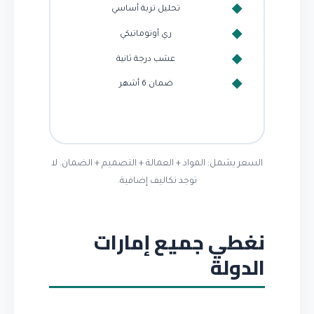
تحليل تربة أساسي
ري أوتوماتيكي
عشب درجة ثانية
ضمان 6 أشهر
السعر يشمل: المواد + العمالة + التصميم + الضمان. لا
توجد تكاليف إضافية.
نغطي جميع إمارات
الدولة