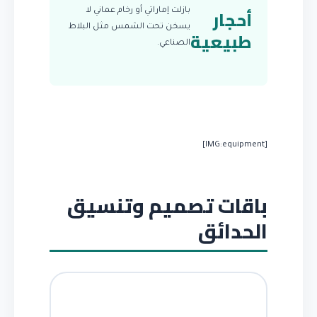
أحجار
بازلت إماراتي أو رخام عماني لا
يسخن تحت الشمس مثل البلاط
طبيعية
الصناعي.
[IMG:equipment]
باقات تصميم وتنسيق
الحدائق