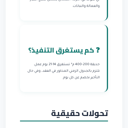
والعمالة والنباتات.
❓ كم يستغرق التنفيذ؟
حديقة 200-400 م² تستغرق 14-21 يوم عمل.
نلتزم بالجدول الزمني المذكور في العقد، وفي حال
التأخير نخصم عن كل يوم.
تحولات حقيقية