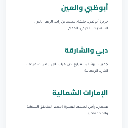
أبوظبي والعين
جزيرة أبوظبي، خليفة، محمد بن زايد، الريف، ياس،
السعديات، الجيمي، المقام.
دبي والشارقة
جميرا، البرشاء، المرابع، دبي هيلز، تلال الإمارات، مردف،
الخان، الرحمانية.
الإمارات الشمالية
عجمان، رأس الخيمة، الفجيرة (جميع المناطق السكنية
والمجمعات).