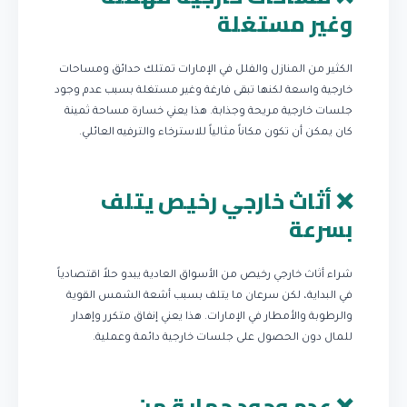
وغير مستغلة
الكثير من المنازل والفلل في الإمارات تمتلك حدائق ومساحات
خارجية واسعة لكنها تبقى فارغة وغير مستغلة بسبب عدم وجود
جلسات خارجية مريحة وجذابة. هذا يعني خسارة مساحة ثمينة
كان يمكن أن تكون مكاناً مثالياً للاسترخاء والترفيه العائلي.
❌ أثاث خارجي رخيص يتلف
بسرعة
شراء أثاث خارجي رخيص من الأسواق العادية يبدو حلاً اقتصادياً
في البداية، لكن سرعان ما يتلف بسبب أشعة الشمس القوية
والرطوبة والأمطار في الإمارات. هذا يعني إنفاق متكرر وإهدار
للمال دون الحصول على جلسات خارجية دائمة وعملية.
❌ عدم وجود حماية من