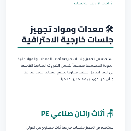
📱 احجز الآن عبر الواتساب
🛠️ معدات ومواد تجهيز
جلسات خارجية الاحترافية
نستخدم في تجهيز جلسات خارجية أحدث المعدات والمواد عالية
الجودة المصممة خصيصاً لتحمل الظروف المناخية القاسية
في الإمارات. كل قطعة نختارها تخضع لمعايير جودة صارمة
وتأتي من موردين معتمدين عالمياً.
🪑 أثاث راتان صناعي PE
نستخدم في تجهيز جلسات خارجية أثاث مصنوع من البولي