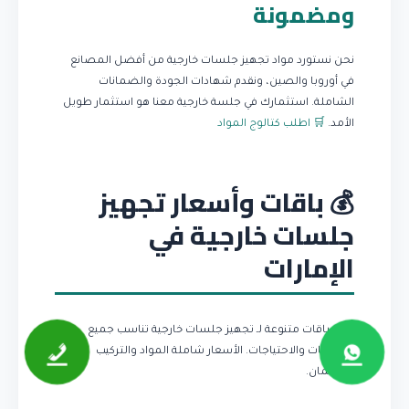
ومضمونة
نحن نستورد مواد تجهيز جلسات خارجية من أفضل المصانع
في أوروبا والصين، ونقدم شهادات الجودة والضمانات
الشاملة. استثمارك في جلسة خارجية معنا هو استثمار طويل
الأمد.
🛒 اطلب كتالوج المواد
💰 باقات وأسعار تجهيز
جلسات خارجية في
الإمارات
نقدم باقات متنوعة لـ تجهيز جلسات خارجية تناسب جميع
الميزانيات والاحتياجات. الأسعار شاملة المواد والتركيب
والضمان.