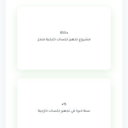
+850
مشروع تجهيز جلسات خارجية منجز
15+
سنة خبرة في تجهيز جلسات خارجية