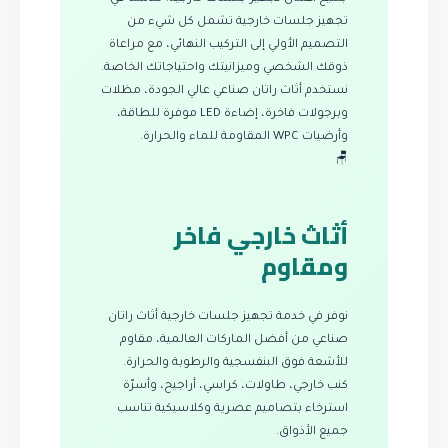
تجهيز جلسات خارجية تشمل كل شيء من
التصميم الأولي إلى التركيب النهائي، مع مراعاة
ذوقك الشخصي وميزانيتك واحتياجاتك الخاصة.
نستخدم أثاث راتان صناعي عالي الجودة، مظلات
وبرجولات فاخرة، إضاءة LED موفرة للطاقة،
وأرضيات WPC المقاومة للماء والحرارة.
🪑
أثاث خارجي فاخر
ومقاوم
نوفر في خدمة تجهيز جلسات خارجية أثاث راتان
صناعي من أفضل الماركات العالمية، مقاوم
للأشعة فوق البنفسجية والرطوبة والحرارة.
كنب خارجي، طاولات، كراسي، أراجيح، وأسرّة
استرخاء بتصاميم عصرية وكلاسيكية تناسب
جميع الأذواق.