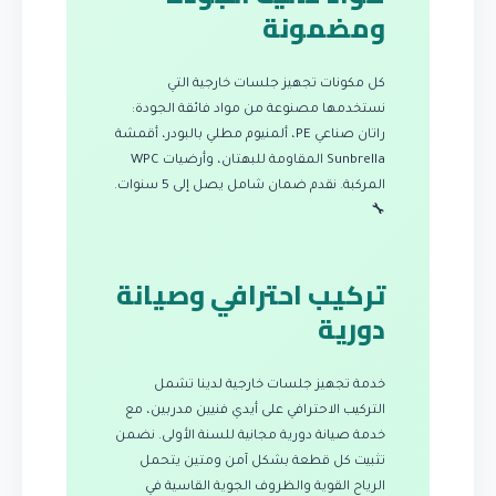
ومضمونة
كل مكونات تجهيز جلسات خارجية التي
نستخدمها مصنوعة من مواد فائقة الجودة:
راتان صناعي PE، ألمنيوم مطلي بالبودر، أقمشة
Sunbrella المقاومة للبهتان، وأرضيات WPC
المركبة. نقدم ضمان شامل يصل إلى 5 سنوات.
🔧
تركيب احترافي وصيانة
دورية
خدمة تجهيز جلسات خارجية لدينا تشمل
التركيب الاحترافي على أيدي فنيين مدربين، مع
خدمة صيانة دورية مجانية للسنة الأولى. نضمن
تثبيت كل قطعة بشكل آمن ومتين يتحمل
الرياح القوية والظروف الجوية القاسية في