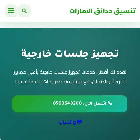
تنسيق حدائق الامارات
تجهيز جلسات خارجية
نقدم لك أفضل خدمات تجهيز جلسات خارجية بأعلى معايير
الجودة والضمان، مع فريق متخصص جاهز لخدمتك فوراً.
📞 اتصل الآن: 0509648200
💬 واتساب