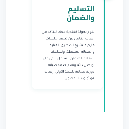
التسليم
والضمان
نقوم بجولة تفقدية معك للتأكد من
رضاك الكامل عن تجهيز جلسات
خارجية. نشرح لك طرق العناية
والصيانة البسيطة، ونسلمك
شهادة الضمان الشامل. نبقى على
تواصل دائم ونقدم خدمة صيانة
دورية مجانية للسنة الأولى. رضاك
هو أولويتنا القصوى.