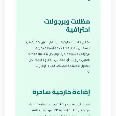
☂️
مظلات وبرجولات
احترافية
تجهيز جلسات خارجية لا يكتمل بدون حماية من
الشمس. نقدم مظلات قماشية متحركة،
برجولات خشبية فاخرة، وهياكل معدنية مغطاة
بالبولي كربونيت أو القماش المقاوم للماء. كل
الحلول مصممة خصيصاً لمناخ الإمارات.
💡
إضاءة خارجية ساحرة
نضيف لمسة سحرية لـ تجهيز جلسات خارجية
من خلال أنظمة إضاءة LED موفرة للطاقة،