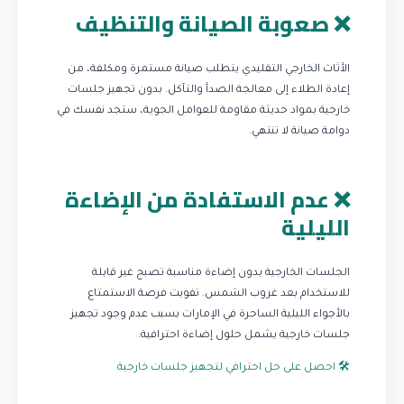
❌ صعوبة الصيانة والتنظيف
الأثاث الخارجي التقليدي يتطلب صيانة مستمرة ومكلفة، من
إعادة الطلاء إلى معالجة الصدأ والتآكل. بدون تجهيز جلسات
خارجية بمواد حديثة مقاومة للعوامل الجوية، ستجد نفسك في
دوامة صيانة لا تنتهي.
❌ عدم الاستفادة من الإضاءة
الليلية
الجلسات الخارجية بدون إضاءة مناسبة تصبح غير قابلة
للاستخدام بعد غروب الشمس. تفويت فرصة الاستمتاع
بالأجواء الليلية الساحرة في الإمارات بسبب عدم وجود تجهيز
جلسات خارجية يشمل حلول إضاءة احترافية.
🛠️ احصل على حل احترافي لتجهيز جلسات خارجية