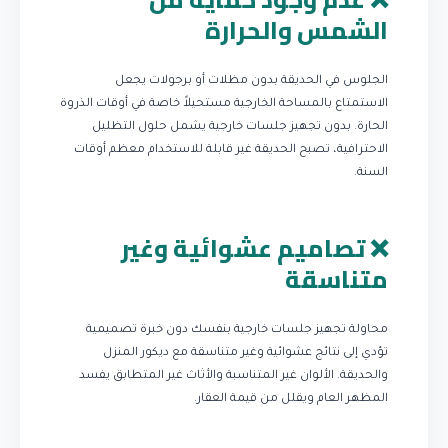
الشمس والحرارة
الجلوس في الحديقة بدون مظلات أو برجولات يجعل
الاستمتاع بالمساحة الخارجية مستحيلاً خاصة في أوقات الذروة
الحارة. بدون تجهيز جلسات خارجية يشمل حلول التظليل
الاحترافية، تصبح الحديقة غير قابلة للاستخدام معظم أوقات
السنة.
❌ تصاميم عشوائية وغير
متناسقة
محاولة تجهيز جلسات خارجية بنفسك دون خبرة تصميمية
تؤدي إلى نتائج عشوائية وغير متناسقة مع ديكور المنزل
والحديقة. الألوان غير المتناسبة والأثاث غير المتطابق يفسد
المظهر العام ويقلل من قيمة العقار.