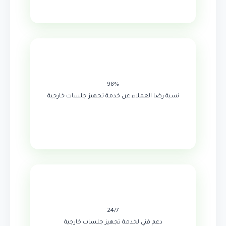
98%
نسبة رضا العملاء عن خدمة تجهيز جلسات خارجية
24/7
دعم فني لخدمة تجهيز جلسات خارجية