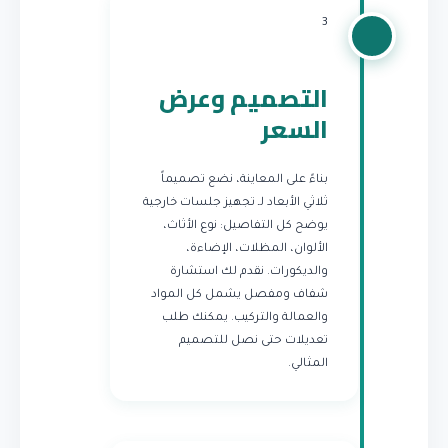
3
التصميم وعرض
السعر
بناءً على المعاينة، نضع تصميماً
ثلاثي الأبعاد لـ تجهيز جلسات خارجية
يوضح كل التفاصيل: نوع الأثاث،
الألوان، المظلات، الإضاءة،
والديكورات. نقدم لك استشارة
شفاف ومفصل يشمل كل المواد
والعمالة والتركيب. يمكنك طلب
تعديلات حتى نصل للتصميم
المثالي.