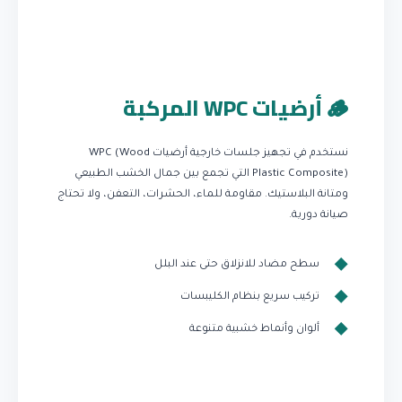
🪵 أرضيات WPC المركبة
نستخدم في تجهيز جلسات خارجية أرضيات WPC (Wood
Plastic Composite) التي تجمع بين جمال الخشب الطبيعي
ومتانة البلاستيك. مقاومة للماء، الحشرات، التعفن، ولا تحتاج
صيانة دورية.
سطح مضاد للانزلاق حتى عند البلل
تركيب سريع بنظام الكليبسات
ألوان وأنماط خشبية متنوعة