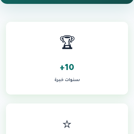
🏆
10+
سنوات خبرة
⭐