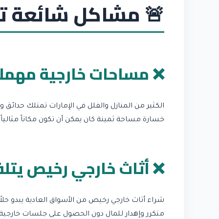
🚨 مشاكل شائعة تو
❌ مساحات خارجية مهملة
الكثير من المنازل والفلل في الإمارات تمتلك حدائ
خسارة مساحة ثمينة كان يمكن أن تكون مكاناً مثالياً ل
❌ أثاث خارجي رخيص يتل
شراء أثاث خارجي رخيص من الأسواق العادية يبدو حلاً
متكرر وإهدار للمال دون الحصول على جلسات خارجية 