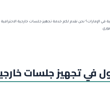
وري.
أول في تجهيز جلسات خارجية