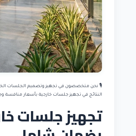
🎙️ نحن متخصصون في تجهيز وتصميم الجلسات الخار
النتائج في تجهيز جلسات خارجية بأسعار منافسة وجو
تجهيز جلسات خار
بضمان شامل