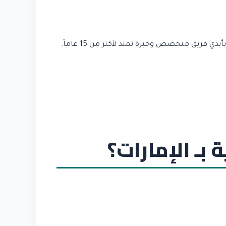
<p “>هل تبحث عن أفضل خدمة تجهيز جلسات خارجية في الإمارات؟ نحن نقدم لكم خدمة تجهيز جلسات خارجية الاحترافية بأيدي فريق متخصص وخبرة تمتد لأكثر من 15 عاماً.
 بـ الإمارات؟