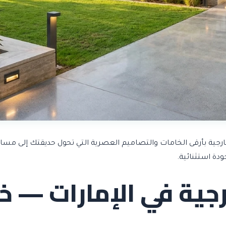
جية بأرقى الخامات والتصاميم العصرية التي تحول حديقتك إلى مس
دة استثنائية.
جية في الإمارات — خ