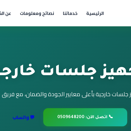
الرئيسية
خدماتنا
نصائح ومعلومات
عن ال
هيز جلسات خارجي
جلسات خارجية بأعلى معايير الجودة والضمان، مع فريق 
💬 واتساب
📞 اتصل الآن: 0509648200