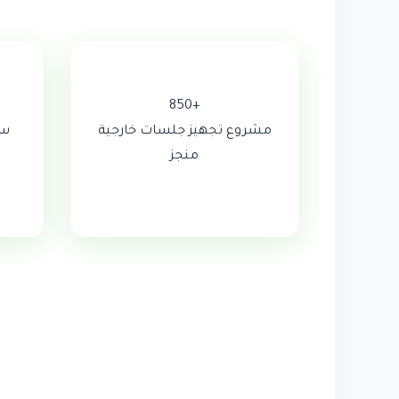
+850
مشروع تجهيز جلسات خارجية
سن
منجز