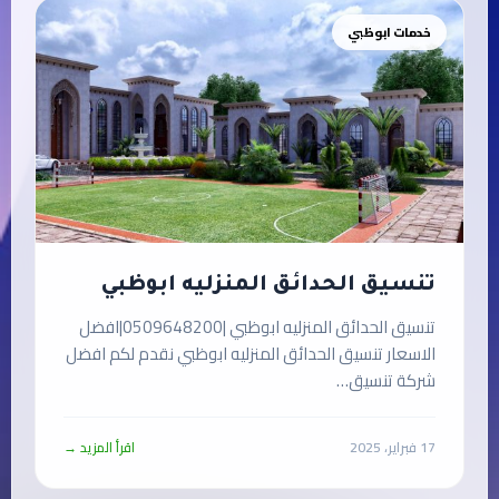
خدمات ابوظبي
تنسيق الحدائق المنزليه ابوظبي
تنسيق الحدائق المنزليه ابوظبي |0509648200|افضل
الاسعار تنسيق الحدائق المنزليه ابوظبي نقدم لكم افضل
شركة تنسيق…
17 فبراير، 2025
اقرأ المزيد →