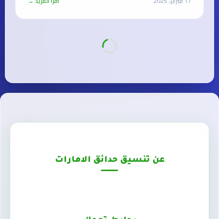
17 فبراير، 2025
اقرأ المزيد →
عن تنسيق حدائق الامارات