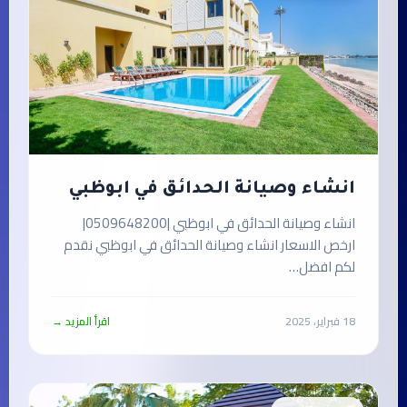
انشاء وصيانة الحدائق في ابوظبي
انشاء وصيانة الحدائق في ابوظبي |0509648200|
ارخص الاسعار انشاء وصيانة الحدائق في ابوظبي نقدم
لكم افضل…
18 فبراير، 2025
اقرأ المزيد →