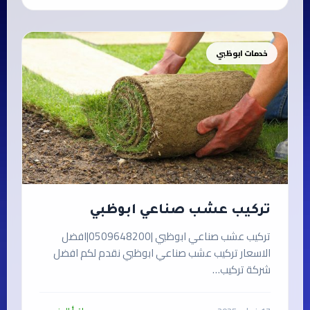
خدمات ابوظبي
تركيب عشب صناعي ابوظبي
تركيب عشب صناعي ابوظبي |0509648200|افضل
الاسعار تركيب عشب صناعي ابوظبي نقدم لكم افضل
شركة تركيب…