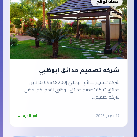
خدمات ابوظبي
شركة تصميم حدائق ابوظبي
شركة تصميم حدائق ابوظبي |0509648200|تزين
حدائق شركة تصميم حدائق ابوظبي نقدم لكم افضل
شركة تصميم…
17 فبراير، 2025
اقرأ المزيد →