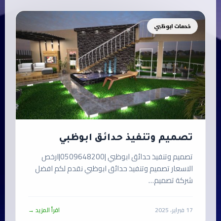
خدمات ابوظبي
تصميم وتنفيذ حدائق ابوظبي
تصميم وتنفيذ حدائق ابوظبي |0509648200|ارخص
الاسعار تصميم وتنفيذ حدائق ابوظبي نقدم لكم افضل
شركة تصميم…
17 فبراير، 2025
اقرأ المزيد →