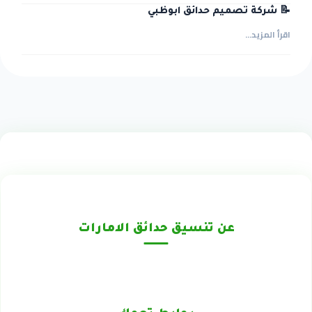
📝 شركة تصميم حدائق ابوظبي
اقرأ المزيد...
عن تنسيق حدائق الامارات