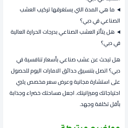
ما هي المدة التي يستغرقها تركيب العشب
الصناعي في دبي؟
هل يتأثر العشب الصناعي بدرجات الحرارة العالية
في دبي؟
هل تبحث عن عشب صناعي بأسعار تنافسية في
دبي؟ اتصل بتنسيق حدائق الامارات اليوم للحصول
على استشارة مجانية وعرض سعر مخصص يلبي
احتياجاتك وميزانيتك. اجعل مساحتك خضراء وجذابة
بأقل تكلفة وجهد.