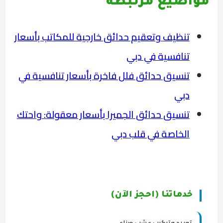
مواضيع مرتبطة
تنظيف وتعقيم حدائق خارجية للمكاتب بأسعار
تنافسية في دبي
تنسيق حدائق فلل فاخرة بأسعار تنافسية في
دبي
تنسيق حدائق الجميرا بأسعار معقولة: واحتك
الخاصة في قلب دبي
خدماتنا (احجز الآن)
توريد وتركيب عشب صناعي