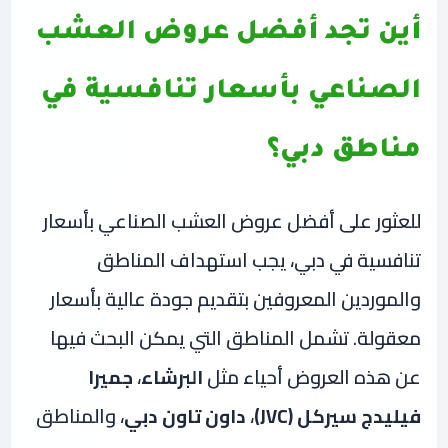
أين تجد أفضل عروض العشب
الصناعي بأسعار تنافسية في
مناطق دبي؟
للعثور على أفضل عروض العشب الصناعي بأسعار
تنافسية في دبي، يجب استهداف المناطق
والموردين المعروفين بتقديم جودة عالية بأسعار
معقولة. تشمل المناطق التي يمكن البحث فيها
عن هذه العروض أحياء مثل
البرشاء
،
جميرا
فيليدج سيركل (JVC)
،
داون تاون دبي
، والمناطق