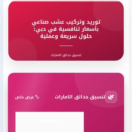
🌿
تنسيق حدائق الامارات
🏷️ عرض خاص
Contents