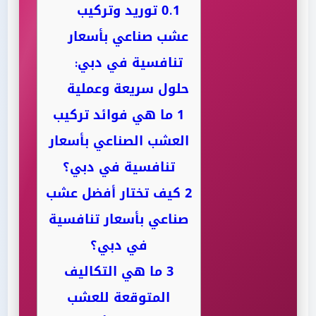
0.1
توريد وتركيب
عشب صناعي بأسعار
تنافسية في دبي:
حلول سريعة وعملية
1
ما هي فوائد تركيب
العشب الصناعي بأسعار
تنافسية في دبي؟
2
كيف تختار أفضل عشب
صناعي بأسعار تنافسية
في دبي؟
3
ما هي التكاليف
المتوقعة للعشب