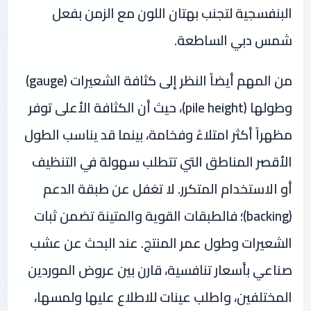
البنفسجية لتجنب بهتان اللون مع الزمن بفعل
شمس دبي الساطعة.
من المهم أيضاً النظر إلى كثافة الشعيرات (gauge)
وطولها (pile height)، حيث أن الكثافة الأعلى توفر
مظهراً أكثر امتلاءً وفخامة، بينما قد يناسب الطول
الأقصر المناطق التي تتطلب سهولة في التنظيف
أو الاستخدام المتكرر. لا تغفل عن طبقة الدعم
(backing)؛ فالطبقات القوية والمتينة تضمن ثبات
الشعيرات وطول عمر المنتج. عند البحث عن عشب
صناعي بأسعار تنافسية، قارن بين عروض الموردين
المختلفين، واطلب عينات للاطلاع عليها ولمسها،