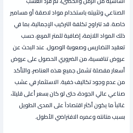
أساسية من الرمل والحصى)، ثم فرد العشب
الصناعي وتثبيته باستخدام مواد لاصقة أو مسامير
خاصة. قد تتراوح تكلفة التركيب الإجمالية، بما في
ذلك المواد اللازمة، إضافية للمتر المربع، حسب
تعقيد التضاريس وصعوبة الوصول. عند البحث عن
عروض تنافسية، من الضروري الحصول على عروض
أسعار مفصلة تشمل جميع هذه العناصر، والتأكد
من عدم وجود تكاليف خفية. الاستثمار في عشب
صناعي عالي الجودة، حتى لو كان بسعر أعلى قليلاً،
غالباً ما يكون أكثر اقتصاداً على المدى الطويل
بسبب متانته وعمره الافتراضي الأطول.