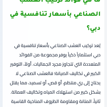
ما هي فوائد تركيب العشب
الصناعي بأسعار تنافسية في
دبي؟
يُعد تركيب العشب الصناعي بأسعار تنافسية في
دبي استثماراً ذكياً يوفر مجموعة من الفوائد
المتعددة التي تتجاوز مجرد الجماليات. أولاً، التوفير
الكبير في تكاليف الصيانة؛ فالعشب الصناعي لا
يحتاج إلى ري منتظم، أو قص، أو تسميد، مما يقلل
بشكل كبير من استهلاك المياه وتكاليف العمالة.
ثانياً، المتانة ومقاومة الظروف المناخية القاسية