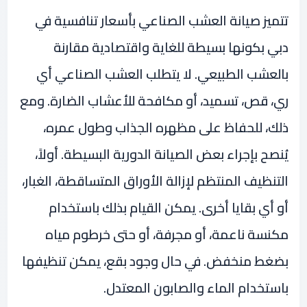
تتميز صيانة العشب الصناعي بأسعار تنافسية في
دبي بكونها بسيطة للغاية واقتصادية مقارنة
بالعشب الطبيعي. لا يتطلب العشب الصناعي أي
ري، قص، تسميد، أو مكافحة للأعشاب الضارة. ومع
ذلك، للحفاظ على مظهره الجذاب وطول عمره،
يُنصح بإجراء بعض الصيانة الدورية البسيطة. أولاً،
التنظيف المنتظم لإزالة الأوراق المتساقطة، الغبار،
أو أي بقايا أخرى. يمكن القيام بذلك باستخدام
مكنسة ناعمة، أو مجرفة، أو حتى خرطوم مياه
بضغط منخفض. في حال وجود بقع، يمكن تنظيفها
باستخدام الماء والصابون المعتدل.