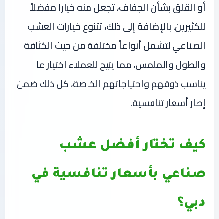
أو القلق بشأن الجفاف، تجعل منه خياراً مفضلاً
للكثيرين. بالإضافة إلى ذلك، تتنوع خيارات العشب
الصناعي لتشمل أنواعاً مختلفة من حيث الكثافة
والطول والملمس، مما يتيح للعملاء اختيار ما
يناسب ذوقهم واحتياجاتهم الخاصة، كل ذلك ضمن
إطار أسعار تنافسية.
كيف تختار أفضل عشب
صناعي بأسعار تنافسية في
دبي؟