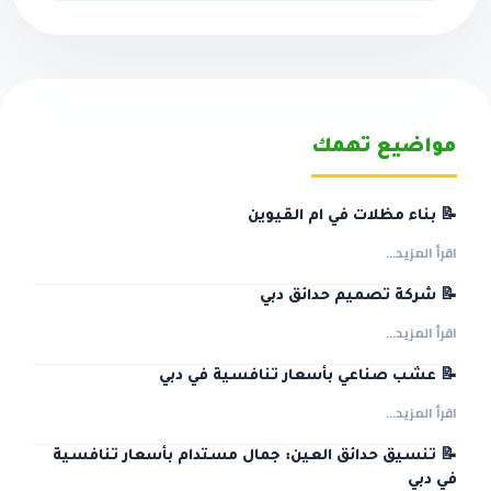
مواضيع تهمك
📝 بناء مظلات في ام القيوين
اقرأ المزيد...
📝 شركة تصميم حدائق دبي
اقرأ المزيد...
📝 عشب صناعي بأسعار تنافسية في دبي
اقرأ المزيد...
📝 تنسيق حدائق العين: جمال مستدام بأسعار تنافسية
في دبي