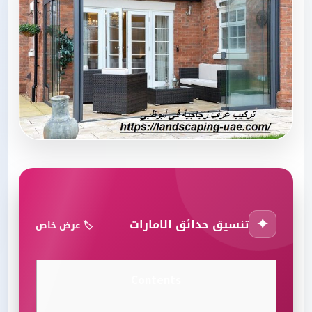
✦
تنسيق حدائق الامارات
🏷️ عرض خاص
Contents