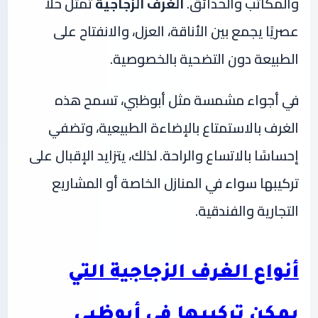
والمكاتب والحدائق.
الغرف الزجاجية
تمثل حلاً
عصريًا يجمع بين الأناقة، العزل، والانفتاح على
الطبيعة دون التضحية بالخصوصية.
في أجواء مشمسة مثل أبوظبي، تسمح هذه
الغرف بالاستمتاع بالإضاءة الطبيعية، وتضفي
إحساسًا بالاتساع والراحة. لذلك، يتزايد الإقبال على
تركيبها سواء في المنازل الخاصة أو المشاريع
التجارية والفندقية.
أنواع الغرف الزجاجية التي
يمكن تركيبها في أبوظبي