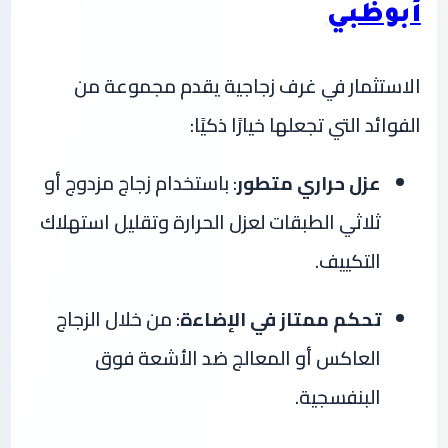
أبوظبي
الاستثمار في غرف زجاجية يقدم مجموعة من
الفوائد التي تجعلها خيارًا ذكيًا:
عزل حراري متطور
: باستخدام زجاج مزدوج أو
ثلاثي الطبقات لعزل الحرارة وتقليل استهلاك
التكييف.
تحكم ممتاز في الإضاءة
: من خلال الزجاج
العاكس أو المعالج ضد الأشعة فوق
البنفسجية.