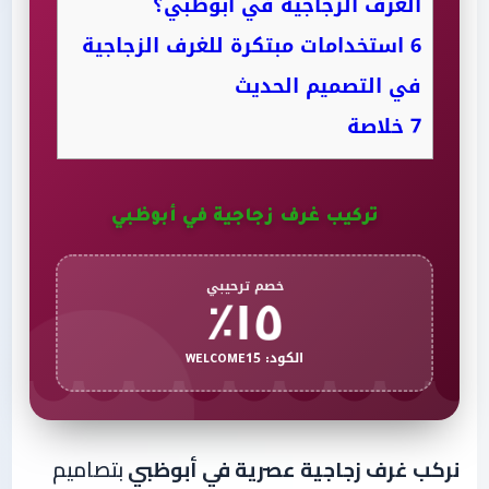
الغرف الزجاجية في أبوظبي؟
6
استخدامات مبتكرة للغرف الزجاجية
في التصميم الحديث
7
خلاصة
تركيب غرف زجاجية في أبوظبي
خصم ترحيبي
١٥٪
الكود: WELCOME15
نركب غرف زجاجية عصرية في أبوظبي
بتصاميم