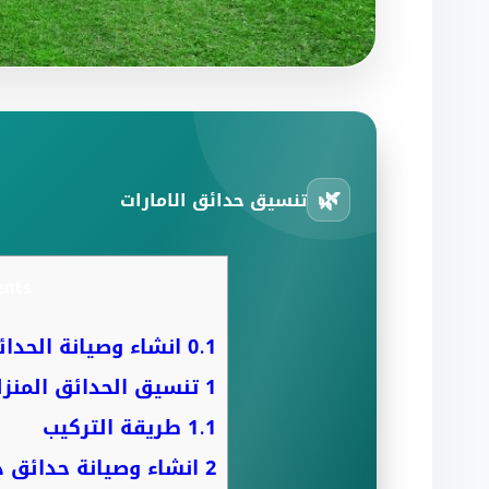
🌿
تنسيق حدائق الامارات
ents
0.1
انشاء وصيانة الحدا
1
تنسيق الحدائق المنزل
1.1
طريقة التركيب
2
انشاء وصيانة حدائق 