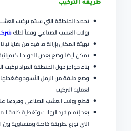
طريقة التركيب
تحديد المنطقة التي سيتم تركيب العش
رولات العشب الصناعي وفقاً لذلك
شركة
تهيئة المكان بإزالة ما فيه من بقايا 
يمكن أيضاً وضع بعض المواد الكيميائية 
بناء حواجز حول المنطقة المراد تركيب ا
وضع طبقة من الرمل الأسود وضغطها بجها
لعملية التركيب
قطع رولات العشب الصناعي وفردها على 
بعد إتمام فرد الرولات وتغطية كافة ال
التي توزع بطريقة خاصة ومتساوية بين ال