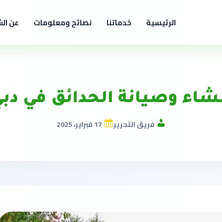
الرئيسية
خدماتنا
نصائح ومعلومات
عن ال
شاء وصيانة الحدائق في دب
فريق التحرير
17 فبراير، 2025