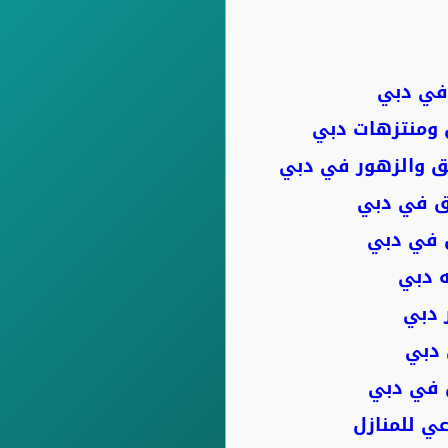
في دبي
ومنتزهات دبي
ق والزهور في دبي
ق في دبي
 في دبي
 دبي
 دبي
 دبي
 في دبي
ي للمنازل