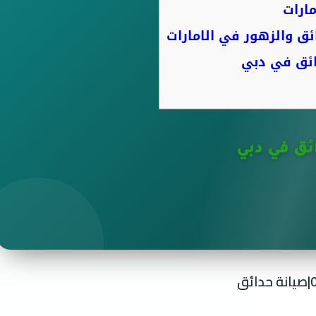
ارات
ق والزهور في الامارات
ائق في دبي
ئق في دبي