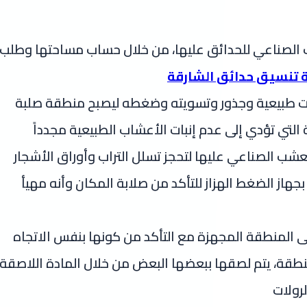
ب الصناعي للحدائق عليها، من خلال حساب مساحتها وطلب
 تنسيق حدائق الشارقة
نباتات طبيعية وجذور وتسويته وضغطه ليصبح منطقة صلبة
التي تؤدي إلى عدم إنبات الأعشاب الطبيعية مجدداً
لعشب الصناعي عليها لتحجز تسلل التراب وأوراق الأشجار
ز الضغط الهزاز للتأكد من صلابة المكان وأنه مهيأ
المنطقة المجهزة مع التأكد من كونها بنفس الاتجاه
منطقة، يتم لصقها ببعضها البعض من خلال المادة اللاصقة
رولات