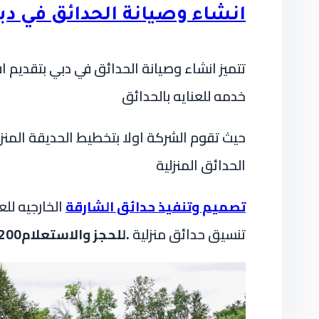
انشاء وصيانة الحدائق في دب
تتميز انشاء وصيانة الحدائق في دبي بتقديم
خدمه للعنايه بالحدائق
حيث تقوم الشركة اولا بتخطيط الحديقة المنز
الحدائق المنزلية
تصميم وتنفيذ حدائق الشارقة
الخارجيه لل
تنسيق حدائق منزلية
.للحجز والاستعلام0509648200