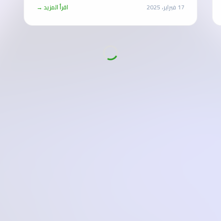
17 فبراير، 2025
اقرأ المزيد →