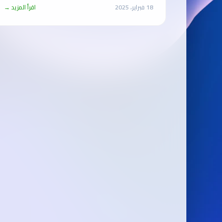
18 فبراير، 2025
اقرأ المزيد →