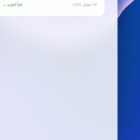
18 فبراير، 2025
اقرأ المزيد →