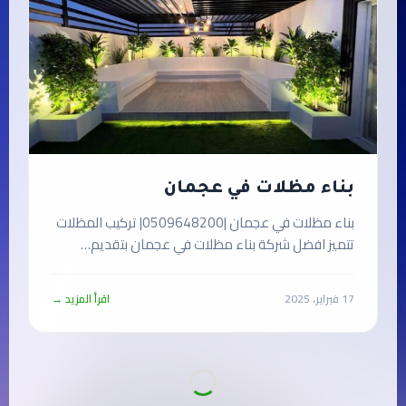
بناء مظلات في عجمان
بناء مظلات في عجمان |0509648200| تركيب المظلات
تتميز افضل شركة بناء مظلات في عجمان بتقديم…
17 فبراير، 2025
اقرأ المزيد →