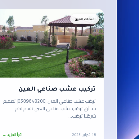
خدمات العين
تركيب عشب صناعي العين
تركيب عشب صناعي العين |0509648200| تصميم
حدائق تركيب عشب صناعي العين تقدم لكم
شركتنا تركيب…
18 فبراير، 2025
اقرأ المزيد →