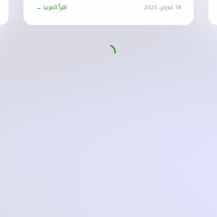
18 فبراير، 2025
اقرأ المزيد →