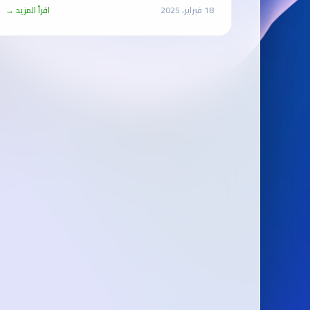
18 فبراير، 2025
اقرأ المزيد →