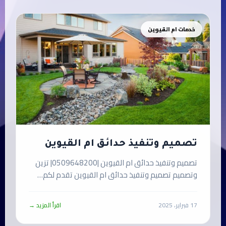
خدمات ام القيوين
تصميم وتنفيذ حدائق ام القيوين
تصميم وتنفيذ حدائق ام القيوين |0509648200| تزين
وتصميم تصميم وتنفيذ حدائق ام القيوين تقدم لكم…
17 فبراير، 2025
اقرأ المزيد →