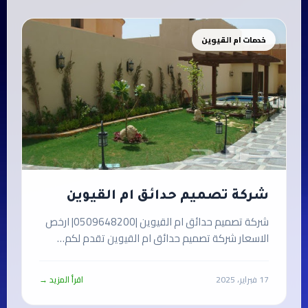
خدمات ام القيوين
شركة تصميم حدائق ام القيوين
شركة تصميم حدائق ام القيوين |0509648200| ارخص
الاسعار شركة تصميم حدائق ام القيوين تقدم لكم…
17 فبراير، 2025
اقرأ المزيد →