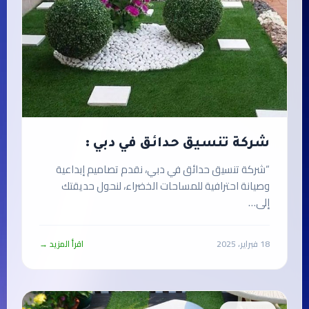
شركة تنسيق حدائق في دبي :
“شركة تنسيق حدائق في دبي، نقدم تصاميم إبداعية
وصيانة احترافية للمساحات الخضراء، لنحول حديقتك
إلى…
18 فبراير، 2025
اقرأ المزيد →