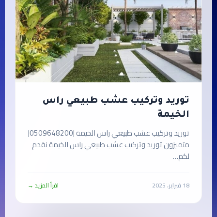
توريد وتركيب عشب طبيعي راس
الخيمة
توريد وتركيب عشب طبيعي راس الخيمة |0509648200|
متميزون توريد وتركيب عشب طبيعي راس الخيمة نقدم
لكم…
18 فبراير، 2025
اقرأ المزيد →