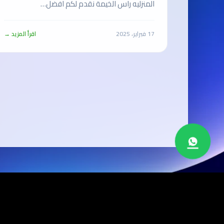
المنزليه راس الخيمة نقدم لكم افضل…
17 فبراير، 2025
اقرأ المزيد →