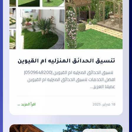
تنسيق الحدائق المنزليه ام القيوين
تنسيق الحدائق المنزليه ام القيوين |0509648200|
افضل الخدمات تنسيق الحدائق المنزليه ام القيوين
عميلنا العزيز…
18 فبراير، 2025
اقرأ المزيد →