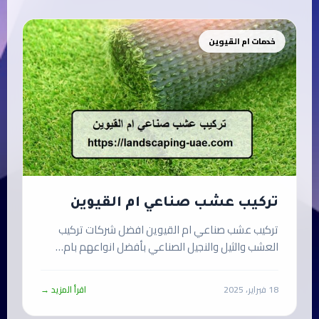
خدمات ام القيوين
تركيب عشب صناعي ام القيوين
تركيب عشب صناعي ام القيوين افضل شركات تركيب
العشب والثيل والنجيل الصناعي بأفضل انواعهم بام…
18 فبراير، 2025
اقرأ المزيد →