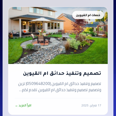
خدمات ام القيوين
تصميم وتنفيذ حدائق ام القيوين
تصميم وتنفيذ حدائق ام القيوين |0509648200| تزين
وتصميم تصميم وتنفيذ حدائق ام القيوين تقدم لكم…
17 فبراير، 2025
اقرأ المزيد →