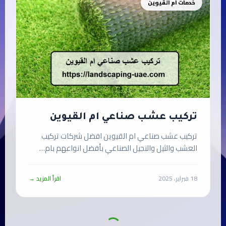
خدمات ام القيوين
تركيب عشب صناعي ام القيوين
تركيب عشب صناعي ام القيوين افضل شركات تركيب
العشب والثيل والنجيل الصناعي بأفضل انواعهم بام…
18 فبراير، 2025
اقرأ المزيد →