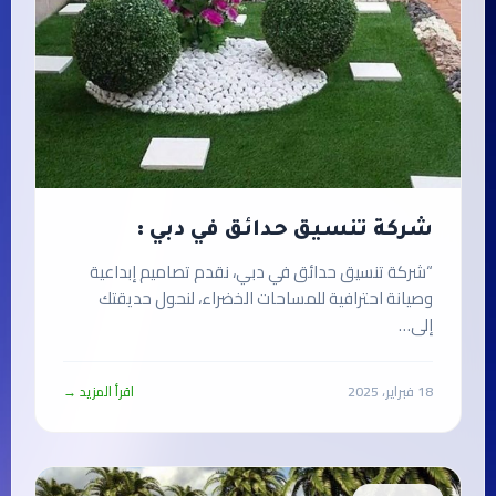
شركة تنسيق حدائق في دبي :
“شركة تنسيق حدائق في دبي، نقدم تصاميم إبداعية
وصيانة احترافية للمساحات الخضراء، لنحول حديقتك
إلى…
18 فبراير، 2025
اقرأ المزيد →