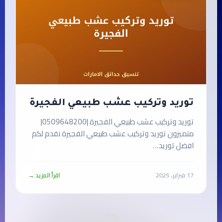
توريد وتركيب عشب طبيعي الفجيرة
توريد وتركيب عشب طبيعي الفجيرة |0509648200|
متميزون توريد وتركيب عشب طبيعي الفجيرة نقدم لكم
افضل توريد…
17 فبراير، 2025
اقرأ المزيد →