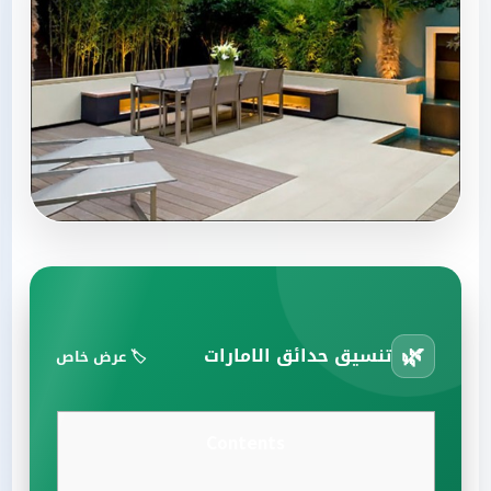
🌿
تنسيق حدائق الامارات
🏷️ عرض خاص
Contents