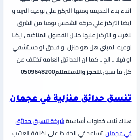
اثناء بناء الحديقه ومنها التركيز علي نوعيه التربه و
ايضا التركيز علي حركه الشمس يوميا من الشرق
للغرب و التركيز عليها خلال الفصول المناخيه , ايضا
نوعيه المبني هل هو منزل او فندق او مستشفي
او فيلا .. الخ .. كما ان الحدائق العامه تختلف عن
كل ما سبق
.للحجز والاستعلام0509648200
تنسق حدائق منزلية في عجمان
هناك ثلاث خطوات أساسية
شركة تنسيق حدائق
في عجمان
تساعد في الحفاظ على نظافة العشب