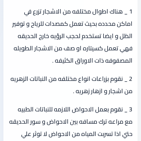
1 _ هناك اطوال مختلفه من الاشجار تزرع في
اماكن محدده بحيث تعمل كمصدات للرياح و توفير
الظل و ايضا تستخدم لحجب الرؤيه خارج الحديقه
فهي تعمل كسيتاره او صف من الاشجار الطويله
المصفوفه ذات الاوراق الكثيفه .
2 _ نقوم بزراعات انواع مختلفه من النباتات الزهريه
من اشجار و ازهار زهريه .
3 _ نقوم بعمل الاحواض اللازمه للنباتات الطبيه
مع مراعه ترك مسافه بين الاحواض و سور الحديقه
حتي اذا تسربت المياه من الاحواض لا توثر علي