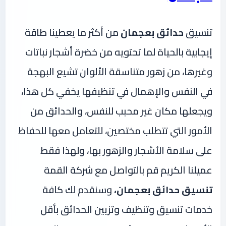
تنسيق
حدائق بعجمان
من أكثر ما يعطينا طاقة
إيجابية بالحياة لما تحتويه من خضرة أشجار نباتات
وغيرها، من زهور متناسقة الألوان تشيع البهجة
في النفس والإهمال في تنظيفها يخفي كل هذا،
ويجعلها مكان غير محبب للنفس، والحدائق من
الأمور التي تتطلب مختصين، للتعامل معها للحفاظ
على سلامة الأشجار والزهور بها، ولهذا فقط
عميلنا الكريم قم بالتواصل مع شركة القمة
تنسيق حدائق بعجمان،
وسنقدم لك كافة
خدمات تنسيق وتنظيف وتزيين الحدائق بأقل