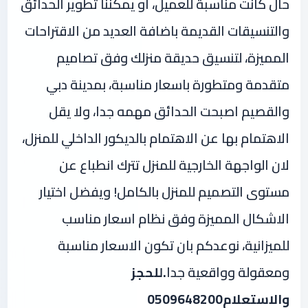
حال كانت مناسبة للعميل، او يمكننا تطوير الحدائق
والتنسيقات القديمة باضافة العديد من الاقتراحات
المميزة، لتنسيق حديقة منزلك وفق تصاميم
متقدمة ومتطورة باسعار مناسبة، بمدينة دبي
والقصيم اصبحت الحدائق مهمه جدا، ولا يقل
الاهتمام بها عن الاهتمام بالديكور الداخلي للمنزل،
لان الواجهة الخارجية للمنزل تترك انطباع عن
مستوى التصميم للمنزل بالكامل! ويفضل اختيار
الاشكال المميزة وفق نظام اسعار مناسب
للميزانية، نوعدكم بان تكون الاسعار مناسبة
ومعقولة وواقعية جدا
.للحجز
والاستعلام0509648200