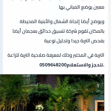
معين يوضع المباني بها
ويوضح أيضا إتجاة الشمال والأبنية المحيطة
بالمكان.تقوم شركة تنسيق حدائق بعجمان أيضا
بفحص التربة جيدا وتحليل نوعية
التربة في المختبر وذلك لمعرفة صلاحية التربة للزاعة
.للحجز والاستعلام0509648200