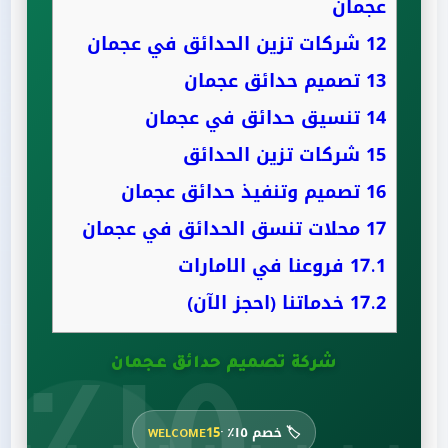
عجمان
12
شركات تزين الحدائق في عجمان
13
تصميم حدائق عجمان
14
تنسيق حدائق في عجمان
15
شركات تزين الحدائق
16
تصميم وتنفيذ حدائق عجمان
17
محلات تنسق الحدائق في عجمان
17.1
فروعنا في الامارات
17.2
خدماتنا (احجز الآن)
١٥٪
شركة تصميم حدائق عجمان
🏷️ خصم ١٥٪ ·
WELCOME15