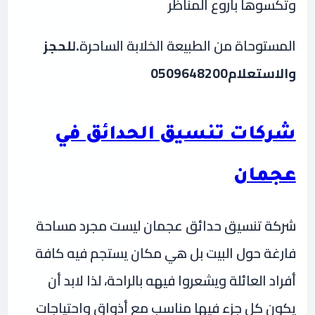
وتكسوها بأروع المناظر
المستوحاة من الطبيعة الخلابة الساحرة
.للحجز
والاستعلام0509648200
شركات تنسيق الحدائق في
عجمان
شركة تنسيق حدائق عجمان ليست مجرد مساحة
فارغة حول البيت بل هي مكان يستجم فيه كافة
أفراد العائلة ويشعروا فيهه بالراحة، لذا لابد أن
يكون كل جزء فيها مناسب مع أذواق واحتياجات