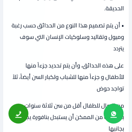
الحديقة.
• أن يتم تصميم هذا النوع من الحدائق حسب رغبة
وميول وتقاليد وسلوكيات الإنسان التي سوف
يتردد
على هذه الحدائق، وأن يتم تحديد جزءاً منها
للأطفال و جزءاً منها للشباب ولكبار السن أيضاً، ثلاً
تواجد حوض
من الرمال للطفال أقل من سن ثلاثة سنوات
بالحديقة من الممكن أن يستبدل بنافورة يجلس
بجانبها