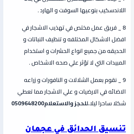
اللاندسكيب بنوعيها السوفت و الهارد .
8 _ فريق عمل مختص في تهذيب الاشجار في
افضل الاشكال المختلفه و تنظيف النباتات و
الحديقه من جميع انواع الحشرات و استخدام
المبيدات التي لا تؤثر علي صحه الاشخاص .
9 _ نقوم بعمل الشلالات و النافورات و زراعه
الاضائه في الارضيات و علي الاشجار مما تعطي
شكلا ساحرا ليلا
.للحجز والاستعلام0509648200
تنسيق الحدائق في عجمان