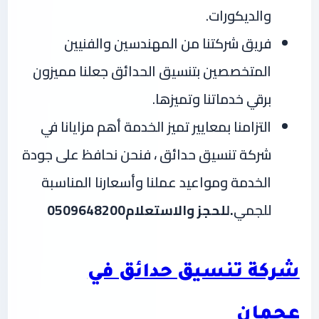
والديكورات.
فريق شركتنا من المهندسين والفنيين
المتخصصين بتنسيق الحدائق جعلنا مميزون
برقي خدماتنا وتميزها.
التزامنا بمعايير تميز الخدمة أهم مزايانا في
شركة تنسيق حدائق ، فنحن نحافظ على جودة
الخدمة ومواعيد عملنا وأسعارنا المناسبة
للجمي
.للحجز والاستعلام0509648200
شركة تنسيق حدائق في
عجمان