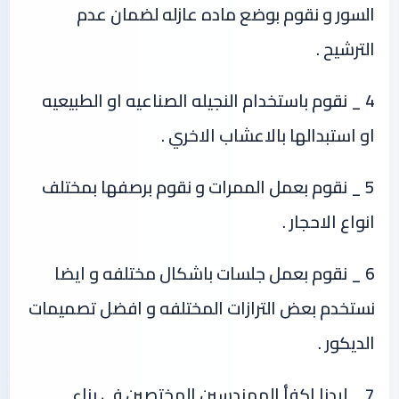
السور و نقوم بوضع ماده عازله لضمان عدم
الترشيح .
4 _ نقوم باستخدام النجيله الصناعيه او الطبيعيه
او استبدالها بالاعشاب الاخري .
5 _ نقوم بعمل الممرات و نقوم برصفها بمختلف
انواع الاحجار .
6 _ نقوم بعمل جلسات باشكال مختلفه و ايضا
نستخدم بعض الترازات المختلفه و افضل تصميمات
الديكور .
7 _ ليدنا اكفأ المهندسين المختصين في بناء