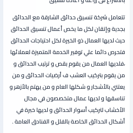
بالاسراع فى زراعة و اعاده تنسيق
تتعامل شركة تنسيق حدائق الشارقة مع الحدائق
بجدية وإتقان لكل ما يخص أعمال تنسيق الحدائق
حيث لديها العمال ذو الخيرة لكل احتياجات الحدائق
فتحرص دائما علي توفير الخدمة المتميزة لعملائها
،فلديها العمال من يقوم بقص و ترتيب الحدائق و
من يقوم بتركيب العشب ف أرضيات الحدائق و من
يعتني بالأشجار و شكلها العام و من يهتم بالأزهر و
تناسقها و لديها عمال متخصصون في مجال
الأخشاب لتركيب أسوار الحدائق و لديها خبرة في
أشكال الحدائق الخاصة بالفلل و الفنادق العامة .