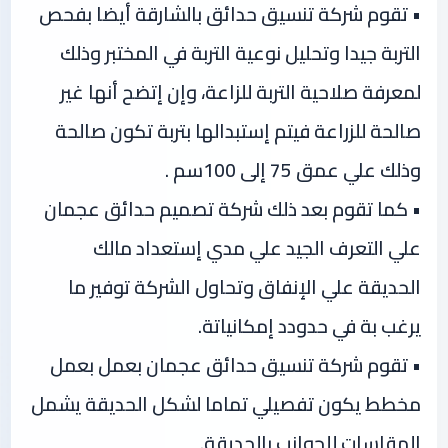
• تقوم شركة تنسيق حدائق بالشارقة أيضا بفحص
التربة جيدا وتحليل نوعية التربة في المختبر وذلك
لمعرفة صلاحية التربة للزاعة، وإن إتضح أنها غير
صالحة للزراعة فيتم إستبدالها بتربة تكون صالحة
وذلك علي عمق 75 إلى 100سم .
• كما تقوم بعد ذلك شركة تصميم حدائق عجمان
علي التعرف الجيد علي مدي إستعداد مالك
الحديقة علي الإنفاق وتحاول الشركة توفير ما
يرغب بة في حدودد إمكانياتة.
• تقوم شركة تنسيق حدائق عجمان بعمل بعمل
مخطط يكون تفصيلي تماما لشكل الحديقة يشمل
المقاسات للجوانب بالحديقة.