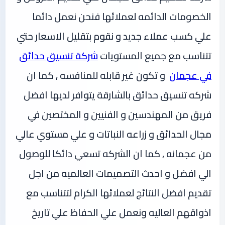
الخصومات الدائمه لعملائها فنحن نعمل دائما
علي كسب عملاء جديد و نقوم بتقليل الاسعار حتي
تتناسب مع جميع المستويات
شركة تنسيق حدائق
في عجمان
و تكون غير قابله للمنافسه , كما ان
شركه تنسيق حدائق بالشارقة يتوافر لديها افضل
فريق من المهندسين و الفنيين و المختصين في
مجال الحدائق و زراعه النباتات و علي مستوي عالي
من عجمانه , كما ان الشركه تسعي دائكا للوصول
الي افضل و احدث التصميمات العالميه من اجل
تقديم افضل النتائج لعملائها الكرام لتتناسب مع
اذواقهم العاليه ونعمل علي الحفاظ علي تاريخ