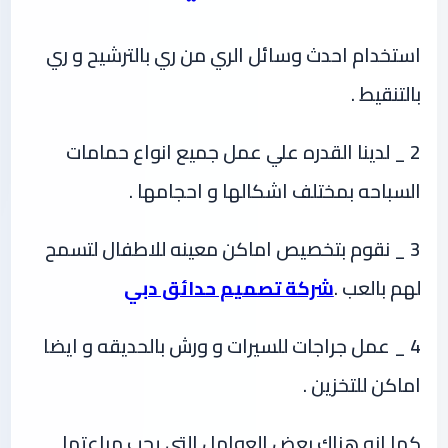
استخدام احدث وسائل الري من ري بالترشيح و ري
بالتنقيط .
2 _ لدينا القدره علي عمل جميع انواع حمامات
السباحه بمختلف اشكالها و احجامها .
3 _ نقوم بتخصيص اماكن معينه للاطفال لتسمح
لهم بالعب .
شركة تصميم حدائق دبي
4 _ عمل جراجات للسيرات و ورش بالحديقه و ايضا
اماكن للتخزين .
كما انه هناك بعض العوامل التي يجب مراعتها