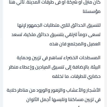
كان منزل او شركة او فى طرقات المدينة. تأتي هنا
مؤسستنا
لتنسيق الحدائق لتلبي متطلبات الجمهور لإنها
تسعى دوماً لترتقي بتنسيق حدائق ملكية، تسعد
العميل والمجتمع فان هذه
المسطحات الخضراء تساهم في تزيين وحماية
البيئة. بالإضافة إلى تنسيق الميادين وإعطاء منظر
حضاري للطرقات. ما تخلقه
الأشجار والأعشاب والزهور والورود من مناظر خلابة
في تزيين مساكننا وتلبسها أجمل الألوان