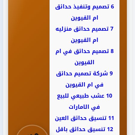
6
تصميم وتنفيذ حدائق
ام القيوين
7
تصميم حدائق منزليه
ام القيوين
8
تصميم حدائق في ام
القيوين
9
شركة تصميم حدائق
في ام القيوين
10
عشب طبيعي للبيع
في الامارات
11
تنسيق حدائق العين
12
تنسيق حدائق باقل