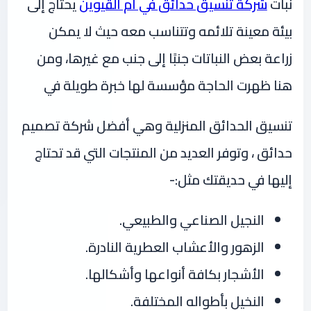
نبات
شركة تنسيق حدائق في ام القيوين
يحتاج إلى
بيئة معينة تلائمه وتتناسب معه حيث لا يمكن
زراعة بعض النباتات جنبًا إلى جنب مع غيرها، ومن
هنا ظهرت الحاجة مؤسسة لها خبرة طويلة في
تنسيق الحدائق المنزلية وهي أفضل شركة تصميم
حدائق ، وتوفر العديد من المنتجات التي قد تحتاج
إليها في حديقتك مثل:-
النجيل الصناعي والطبيعي.
الزهور والأعشاب العطرية النادرة.
الأشجار بكافة أنواعها وأشكالها.
النخيل بأطواله المختلفة.