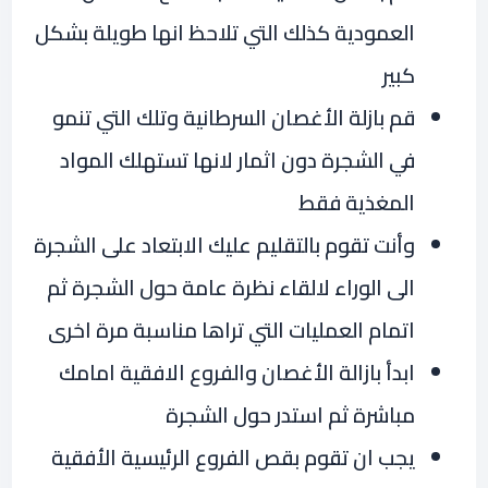
العمودية كذلك التي تلاحظ انها طويلة بشكل
كبير
قم بازلة الأغصان السرطانية وتلك التي تنمو
في الشجرة دون اثمار لانها تستهلك المواد
المغذية فقط
وأنت تقوم بالتقليم عليك الابتعاد على الشجرة
الى الوراء لالقاء نظرة عامة حول الشجرة ثم
اتمام العمليات التي تراها مناسبة مرة اخرى
ابدأ بازالة الأغصان والفروع الافقية امامك
مباشرة ثم استدر حول الشجرة
يجب ان تقوم بقص الفروع الرئيسية الأفقية