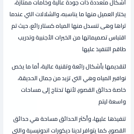
أشكال متعددة ذات جودة عالية وخامات ممتازة،
يختار العميل منها ما يناسبه، والشلالات التي عندما
تراها وهى تنسدل منها المياه كستار رائع، حيث تم
اقتباس تصميماتها من الخبرات الأجنبية وتدريب
طاقم التنفيذ عليها
لتقديمها بأشكال رائعة وتقنية عالية، أما ما يخص
نوافير المياه وهي التي تزيد من جمال الحديقة،
خاصة حدائق القصور، لأنها تحتاج إلى مساحات
واسعة ليتم
تنفيذها عليها، وأكثر الحدائق مساحة هي حدائق
القصور، كما يتوافر لدينا ديكورات اندونيسية والتي