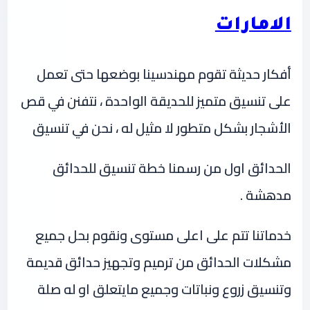
الامارات
أفكار حديثة تقوم مهندسينا بوضعها حتى تعمل
على تنسيق متميز للحديقة الواحدة ، نتفنن في قص
الأشجار بشكل متطور لا مثيل له ، نحن في تنسيق
الحدائق اول من رسمنا خطة تنسيق للحدائق
مدهشة .
خدماتنا تتم على اعلى مستوى ونقوم بحل جميع
مشكلات الحدائق من ترميم وتجهيز حدائق قديمة
وتنسيق زروع ونباتات وجميع مايتعلق او له صلة