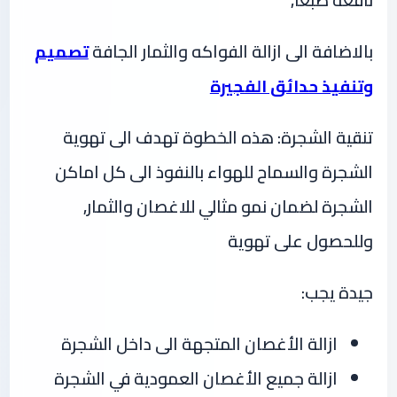
نافعة طبعا,
بالاضافة الى ازالة الفواكه والثمار الجافة
تصميم
وتنفيذ حدائق الفجيرة
تنقية الشجرة: هذه الخطوة تهدف الى تهوية
الشجرة والسماح للهواء بالنفوذ الى كل اماكن
الشجرة لضمان نمو مثالي للاغصان والثمار,
وللحصول على تهوية
جيدة يجب:
ازالة الأغصان المتجهة الى داخل الشجرة
ازالة جميع الأغصان العمودية في الشجرة