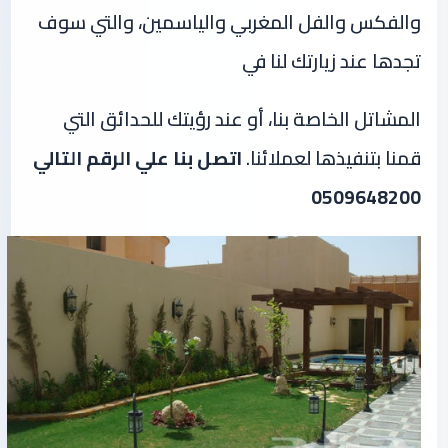
والفكس والفل المغربي والياسمين، والتي سوف
تجدها عند زيارتك لنا في
المشاتل الخاصة بنا، أو عند رؤيتك للحدائق التي
قمنا بتنفيذها لعملائنا.
اتصل بنا علي الرقم التالي
0509648200