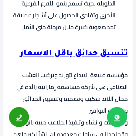
الطويلة بحيث تسمح بنمو الأفرع الفرعية
الأخرى وتفادي الحصول على أشجار عملاقة
تجد صعوبة كبيرة خلال مرحلة جني الثمار
تنسيق حدائق باقل الاسعار
مؤسسة طبيعة الابداع لتوريد وتركيب العشب
الصناعي هي شركه مساهمه إماراتيه رائده في
مجال اللاند سكيب وتصميم وتنسيق الحدائق
وتصميم النوافير
والشلالات وانشاء وتنفيذ الملاعب دبييه بانواعها
وقد نجحنا في سنوات معدوده ان ننشأ اكبر واهم