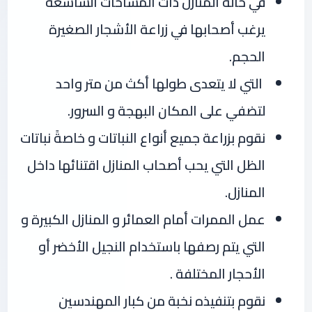
في حالة المنازل ذات المساحات الشاسعة
يرغب أصحابها في زراعة الأشجار الصغيرة
الحجم.
التي لا يتعدى طولها أكث من متر واحد
لتضفي على المكان البهجة و السرور.
نقوم بزراعة جميع أنواع النباتات و خاصةً نباتات
الظل التي يحب أصحاب المنازل اقتنائها داخل
المنازل.
عمل الممرات أمام العمائر و المنازل الكبيرة و
التي يتم رصفها باستخدام النجيل الأخضر أو
الأحجار المختلفة .
نقوم بتنفيذه نخبة من كبار المهندسين