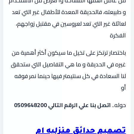
من عامل أهمها المساحة وا لغرض من الاستخدام
و طبيعته، فالحديقة المعدة للأطفال غير التي تعد
لعائلة غير التي تعد لعروسين في مقتبل زواجهم،
الفكرة
باختصار ترتكز على تخيل ما سيكون أكثر أهمية من
غيره في الحديقة و ما هي التفاصيل التي ستحقق
لنا السعادة في كل سنتيمتر فيها حينما نمر فوقه
أو
حوله..
اتصل بنا علي الرقم التالي 0509648200
تصميم حدائق منزليه ام