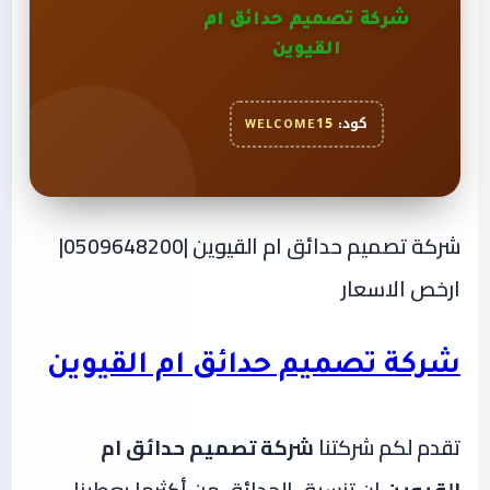
شركة تصميم حدائق ام
القيوين
كود:
WELCOME15
شركة تصميم حدائق ام القيوين |0509648200|
ارخص الاسعار
شركة تصميم حدائق ام القيوين
تقدم لكم شركتنا
شركة تصميم حدائق ام