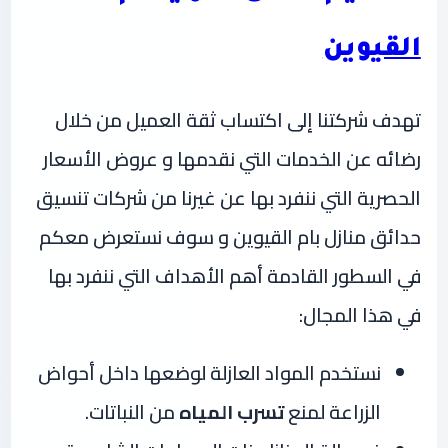
القيوين
تهدف شركتنا إلى اكتساب ثقة العميل من خلال
رضائه عن الخدمات التي نقدمها و عروض الأسعار
الحصرية التي ننفرد بها عن غيرنا من شركات
تنسيق
حدائق
منازل
بام القيوين
و سوف نستعرض معكم
في السطور القادمة أهم الأهداف التي ننفرد بها
في هذا المجال:
نستخدم المواد العازلة لوضعها داخل أحواض
الزراعة لمنع
تسرب المياه
من النباتات.