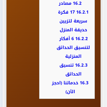
16.2
مصادر
16.2.1
17 فكرة
سريعة لتزيين
حديقة المنزل
16.2.2
6 أفكار
لتنسيق الحدائق
المنزلية
16.2.3
تنسيق
الحدائق
16.3
خدماتنا (احجز
الآن)