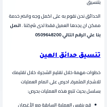
بتنسيق
الحدائق نحن نقوم به على اكمل وجه وانضر خدمة
ممكن ان يجدها العميل فقط لدى شركتنا .
اتصل
بنا علي الرقم التالي 0509648200
تنسيق حدائق العين
خطوات مهمة خلال تقليم الشجرة: خلال تقليمك
للاشجار المثمرة, احرص على اتمام العمليات
بسلسل بحيث تتبع هذه العمليات بحرص:
قم بنفس العملية السابقة مع الأغصان