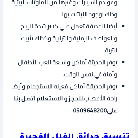
وعوادم السيارات وغيرها من الملوثات البيئية
وذلك لوجود النباتات بها.
أيضا الحديقة تعمل علي كسر شدة الرياح
والعواصف الرملية والترابية وكذلك تثبيت
التربة.
توفر الحديثة أماكن واسعة للعب الأطفال
وأمنة في نفس الوقت.
توفر الحديقة أماكن مُعينه للإستجمام وأيضا
راحة الأعصاب
.
للحجز و الاستعلام اتصل بنا
علي0509648200
تنسيق حدائق الفلل الفجيرة