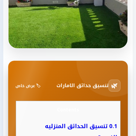
🌿
تنسيق حدائق الامارات
🏷️ عرض خاص
Contents
0.1
تنسيق الحدائق المنزليه