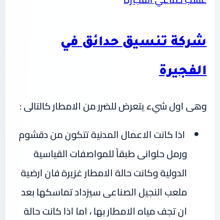
شركة تنسيق حدائق في
الفجيرة
وهى اول شيء يتعرض للضرر من الامطار كالتالى :
اذا كانت الاعمال المدنية تتكون من دقشوم
ورمل حلوانى طبقاً للمواصفات القياسية
الدولية وكانت حالة الامطار غزيرة فان ارضية
ملعب النجيل الصناعى سيزداد تماسكها بعد
ان تجف مياه الامطار بها ، اما اذا كانت حالة