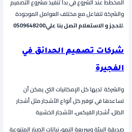
المخطط عند الشروع في بدأ تنفيذ مشروع التصميم
والشركة تتفاعل مع مختلف العوامل الموجودة
.
للحجز و الاستعلام اتصل بنا علي0509648200
شركات تصميم الحدائق في
الفجيرة
والشركة لديها كل الإمكانيات التي يمكن أن
تساعدها في توفير كل أنواع الأشجار مثل أشجار
الظل، أشجار الفيكس، الأشجار الخشبية
صديقة البيئة وسريعة النمو، نباتات الصبار المتنوعة