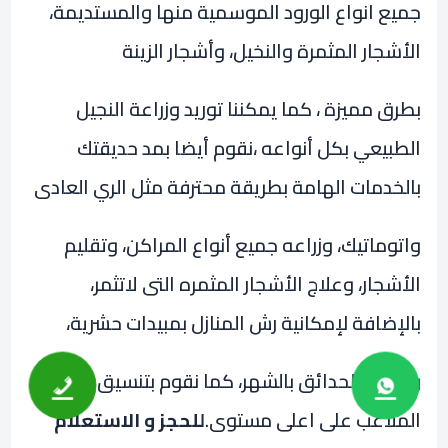
جميع انواع الورود الموسمية منها والمستديمة،
الأشجار المثمرة والنخيل، وأشجار الزينة
بطرق مميزة ، كما يمكننا توريد وزراعة النجيل
الطبيعي بكل أنواعه ،نقوم أيضا بمد حديقتك
بالخدمات الهامة بطريقة محترفة مثل الري العادى
واتوماتيك، وزراعه جميع أنواع المراكن، وتقليم
الأشجار، وعلاج الأشجار المثمره التى لاتثمر،
بالإضافة لإمكانية رش المنازل بمبيدات حشرية،
وصيانة الحدائق بالشهر، كما نقوم بتنسيق وفرش
الملاعب على اعلى مستوى
.
للحجز و الاستعلام