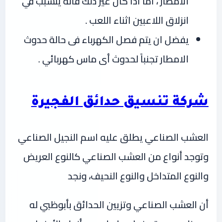
الامطار ، اما اذا كان غير ذلك فانه يتسبب في
انزلاق اللاعبين اثناء اللعب .
يفضل ان يتم فصل الكهرباء فى حالة حدوث
الامطار تجنباً لحدوث أى ماس كهربائي .
شركة تنسيق حدائق الفجيرة
العشب الصناعي يطلق عليه اسم النجيل الصناعي
وتوجد أنواع من العشب الصناعي كالنوع العريض
والنوع المتداخل والنوع النحيف، ونجد
أن العشب الصناعي وتزيين الحدائق بأبوظبي له