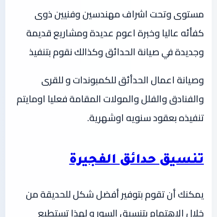
مستوى وتحت اشراف مهندسين وفنيين ذوى
كفأئه عاليا وخبرة اعوم عديدة ومشاريع قديمة
وجديدة في صيانة الحدائق وكذالك نقوم بتنفيذ
وصيانة اعمال الحدأئق للكمبوندات و للقرى
والفنادق والفلل والمولات المقامة فعليا اومايتم
تنفيذه بعقود سنويه اوشهرية.
تنسيق حدائق الفجيرة
يمكنك أن تقوم بتوفير أفضل شكل للحديقة من
خلال الاهتمام بتنسيق السور و لهذا تستطيع