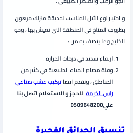
الجو الرطب والمنظر الطبيعي
.
و اختيار نوع الثيل المناسب لحديقة منزلك مرهون
بظروف المناخ في المنطقة التي تعيش بها ، وجو
الخليج وما يتصف به من
:
ارتفاع شديد في درجات الحرارة
.
وقلة مصادر المياه الطبيعية في كثير من
المناطق
، ونقدم ايضا
تركيب عشب صناعي
راس الخيمة
.
للحجز و الاستعلام اتصل بنا
علي0509648200
تنسيق الحدائق الفجيرة