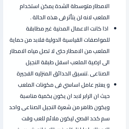
الامطار متوسطة الشدة يمكن استخدام
الملعب لانه لن يتأثر فى هذه الحالة .
اذا كانت الاعمال المدنية غير مطابقة
للمواصفات القياسية الدولية فلابد من حماية
الملعب من الامطار حتى لا تصل مياه الامطار
الى ارضية الملعب اسفل طبقة النجيل
الصناعى .تنسيق الحدائق المنزليه الفجيرة
و يعتبر عامل اساسي فى مكونات الملعب
حيث ان الرابر لابد ان يكون بكمية مناسبة
ويكون ظاهر من شعرة النجيل الصناعى واحد
سم كحد اقصي ليكون ملائم للعب وقت