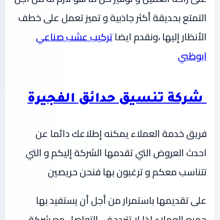
التمتع بحديقة أكثر جاذبية و تميز تعمل على خطف
الأنظار إليها ،ونقدم ايضا
تركيب عشب صناعي
ابوظبي
شركة تنسيق حدائق الفجيرة
فريق خدمة العملاء يمكنه إطلاعك دائما عن
احدث العروض التي تقدمها الشركة إليكم و التي
تتناسب معكم و ترغبون بها فنحن حريصين
على تقديمها باستمرار من أجل أن يستفيد بها
جميع العملاء لذا لا تتردد في التواصل مع شركة