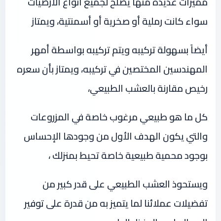
مميزات عديدة منها يصلح لجميع أنواع الأرضيات
سواء كانت رملية أو صخرية أو أسمنتية، ويمتاز
أيضاً بسهولة تركيبه ويتم تركيبه بواسطة أمهر
المهندسين المختصين في تركيبه، ويمتاز بأن سعره
رخيص مقارنة بالعشب الطبيعي،
كل ما هو طبيعي مرغوب خاصة في المزروعات
والتي يكون الهدف الأول من وجودها الإحساس
بوجود محمية طبيعية خاصة تحيط بمنزلك ،
ويستحوذ العشب الطبيعي على قدر كبير من
تفضيلات عملائنا لما يتميز به من قدرة على توفير