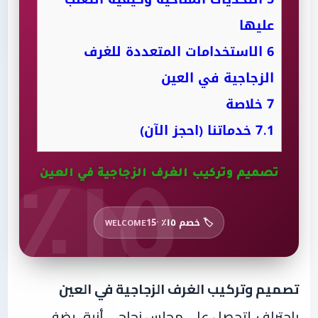
عليها
6
الاستخدامات المتعددة للغرف
الزجاجية في العين
7
خلاصة
7.1
خدماتنا (احجز الآن)
١٥٪
تصميم وتركيب الغرف الزجاجية في العين
🏷️ خصم ١٥٪ ·
WELCOME15
تصميم وتركيب الغرف الزجاجية في العين
باحتراف، لتحصل على مجلس زجاجي أنيق يضفي