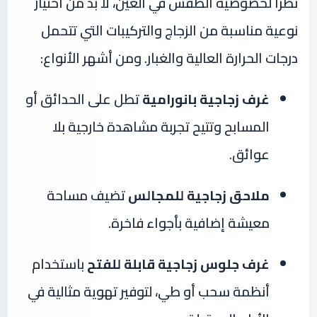
نظرًا لخصوصية الطقس في العين، لا بد من اختيار
نوعية مناسبة من الزجاج والتركيبات التي تتحمل
درجات الحرارة العالية والغبار. ومن أشهر الأنواع:
غرف زجاجية بانورامية
تطل على الحدائق أو
المسابح وتتيح تجربة مشاهدة خارجية بلا
عوائق.
ملاحق زجاجية للمجالس
تضيف مساحة
معيشة إضافية بأجواء فاخرة.
غرف جلوس زجاجية قابلة للفتح
باستخدام
أنظمة سحب أو طي، لتوفير تهوية مثالية في