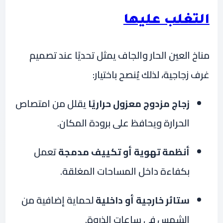
التغلب عليها
مناخ العين الحار والجاف يمثل تحديًا عند تصميم
غرف زجاجية، لذلك يُنصح باختيار:
زجاج مزدوج معزول حراريًا
يقلل من امتصاص
الحرارة ويحافظ على برودة المكان.
أنظمة تهوية أو تكييف مدمجة
تعمل
بكفاءة داخل المساحات المغلقة.
ستائر خارجية أو داخلية
لحماية إضافية من
الشمس في ساعات الذروة.