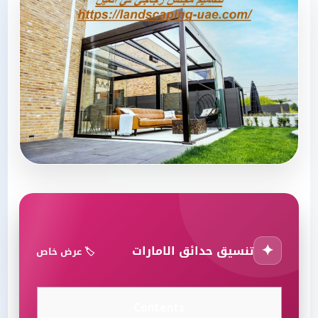
✦
تنسيق حدائق الامارات
🏷️ عرض خاص
Contents