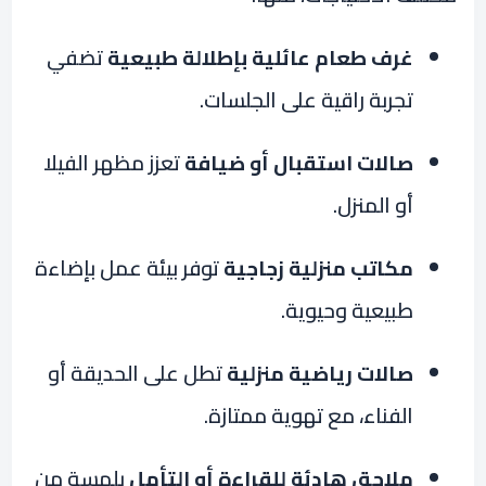
غرف طعام عائلية بإطلالة طبيعية
تضفي
تجربة راقية على الجلسات.
صالات استقبال أو ضيافة
تعزز مظهر الفيلا
أو المنزل.
مكاتب منزلية زجاجية
توفر بيئة عمل بإضاءة
طبيعية وحيوية.
صالات رياضية منزلية
تطل على الحديقة أو
الفناء، مع تهوية ممتازة.
ملاحق هادئة للقراءة أو التأمل
بلمسة من