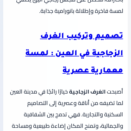
لمسة فاخرة وإطلالة بانورامية جذابة.
تصميم وتركيب الغرف
الزجاجية في العين : لمسة
معمارية عصرية
أصبحت
الغرف الزجاجية
خيارًا رائجًا في مدينة العين
لما تضيفه من أناقة وعصرية إلى التصاميم
السكنية والتجارية. فهي تدمج بين الشفافية
والجمالية، وتمنح المكان إضاءة طبيعية ومساحة