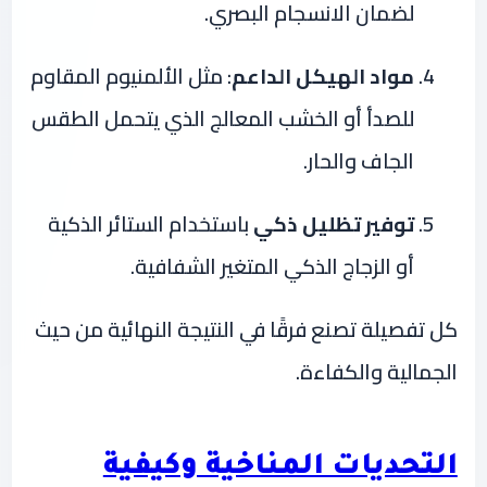
لضمان الانسجام البصري.
مواد الهيكل الداعم
: مثل الألمنيوم المقاوم
للصدأ أو الخشب المعالج الذي يتحمل الطقس
الجاف والحار.
توفير تظليل ذكي
باستخدام الستائر الذكية
أو الزجاج الذكي المتغير الشفافية.
كل تفصيلة تصنع فرقًا في النتيجة النهائية من حيث
الجمالية والكفاءة.
التحديات المناخية وكيفية